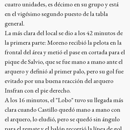
cuatro unidades, es décimo en su grupo y está
en el vigésimo segundo puesto de la tabla
general.
La más clara del local se dio a los 42 minutos de
la primera parte: Moreno recibió la pelota en la
frontal del área y metió el pase en cortada para el
pique de Salvio, que se fue mano a mano ante el
arquero y definió al primer palo, pero su gol fue
evitado por una buena reacción del arquero
Insfran con el pie derecho.
A los 16 minutos, el "Lobo" tuvo su llegada más
clara cuando Castillo quedó mano a mano con
el arquero, lo eludió, pero se quedó sin ángulo
para el remate y el balón recorrió la línea de gol