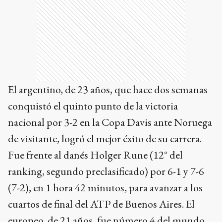
El argentino, de 23 años, que hace dos semanas
conquistó el quinto punto de la victoria
nacional por 3-2 en la Copa Davis ante Noruega
de visitante, logró el mejor éxito de su carrera.
Fue frente al danés Holger Rune (12° del
ranking, segundo preclasificado) por 6-1 y 7-6
(7-2), en 1 hora 42 minutos, para avanzar a los
cuartos de final del ATP de Buenos Aires. El
europeo, de 21 años, fue número 4 del mundo