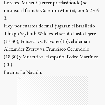
Lorenzo Musetti (tercer preclasificado) se
impuso al francés Corentin Moutet, por 6-2 y 6-
3.
Hoy, por cuartos de final, jugarán el brasileño
Thiago Seyboth Wild vs. el serbio Laslo Djere
(13.30), Fonseca vs. Navone (15), el alemán
Alexander Zverev vs. Francisco Cerúndolo
(18.30) y Musetti vs. el español Pedro Martínez
(20).
Fuente: La Nación.
Ads