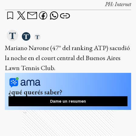
PH:
Internet
Mariano Navone (47° del ranking ATP) sacudió
la noche en el court central del Buenos Aires
Lawn Tennis Club.
¿qué querés saber?
Dame un resumen
Ads