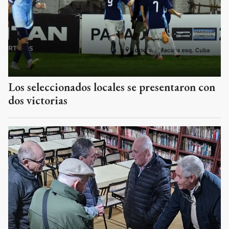
Los seleccionados locales se presentaron con
dos victorias