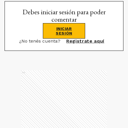
Debes iniciar sesión para poder
comentar
INICIAR
SESIÓN
¿No tenés cuenta?
Registrate aquí
Ads