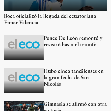
Boca oficializó la llegada del ecuatoriano
Enner Valencia
Ponce De León remontó y
resistió hasta el triunfo
Hubo cinco tandilenses en
la gran fecha de San
Nicolás
Gimnasia se afirmó con otra
victoria