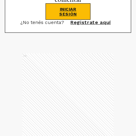
INICIAR
SESIÓN
¿No tenés cuenta?
Registrate aquí
Ads