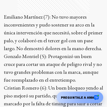
Emiliano Martínez (7): No tuvo mayores
inconvenientes y pudo sostener su arco en la
única intervención que necesitó, sobre el primer
palo, y colaboró en el tercer gol con un pase
largo. No demostró dolores en la mano derecha.
Gonzalo Montiel (5): Protagonizó un buen
cruce para cortar un ataque de peligro rival y no
tuvo grandes problemas con la marca, aunque
fue reemplazado en el entretiempo.
Cristian Romero (6): Un buen bloqueo yendo al
piso mejoró su partido, que estaba siendo
PREGUNTALE A AMA
marcado por la falta de timing para salir a cortar