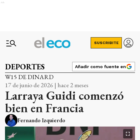
Ads
SUSCRIBITE
DEPORTES
Añadir como fuente en
W15 DE DINARD
17 de junio de 2026 | hace 2 meses
Larraya Guidi comenzó
bien en Francia
Fernando Izquierdo