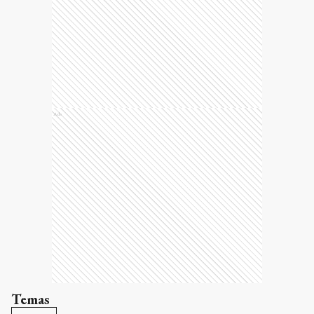
Ads
Temas