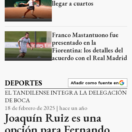
llegar a cuartos
Franco Mastantuono fue
presentado en la
Fiorentina: los detalles del
acuerdo con el Real Madrid
DEPORTES
Añadir como fuente en
EL TANDILENSE INTEGRA LA DELEGACIÓN
DE BOCA
18 de febrero de 2025 | hace un año
Joaquín Ruiz es una
opción para Fernando