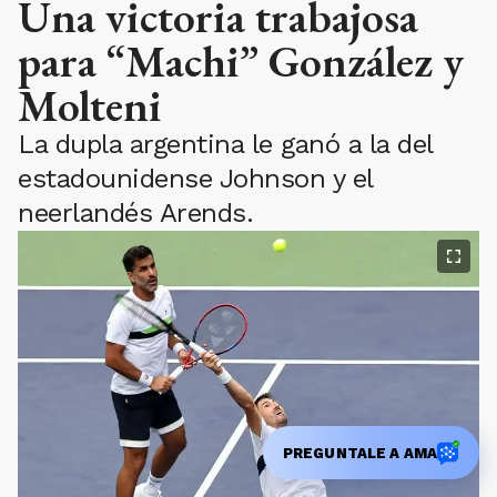
Una victoria trabajosa
para “Machi” González y
Molteni
La dupla argentina le ganó a la del
estadounidense Johnson y el
neerlandés Arends.
PREGUNTALE A AMA