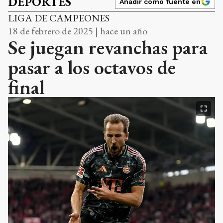
DEPORTES
Añadir como fuente en
LIGA DE CAMPEONES
18 de febrero de 2025 | hace un año
Se juegan revanchas para
pasar a los octavos de
final