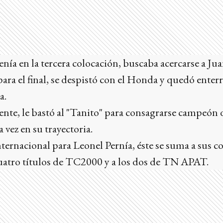
enía en la tercera colocación, buscaba acercarse a J
ara el final, se despistó con el Honda y quedó enterr
a.
dente, le bastó al "Tanito" para consagrarse campeó
vez en su trayectoria.
internacional para Leonel Pernía, éste se suma a sus 
uatro títulos de TC2000 y a los dos de TN APAT.