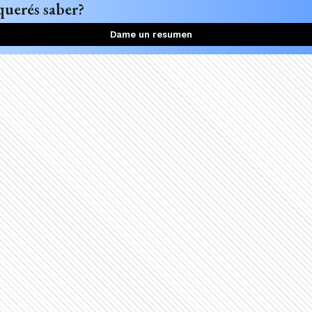
querés saber?
Dame un resumen