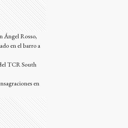
uan Ángel Rosso,
ado en el barro a
n del TCR South
consagraciones en