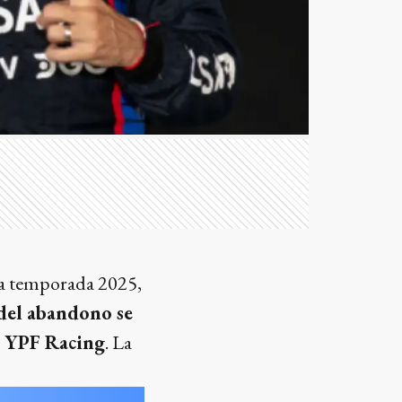
la temporada 2025,
 del abandono se
a YPF Racing
. La