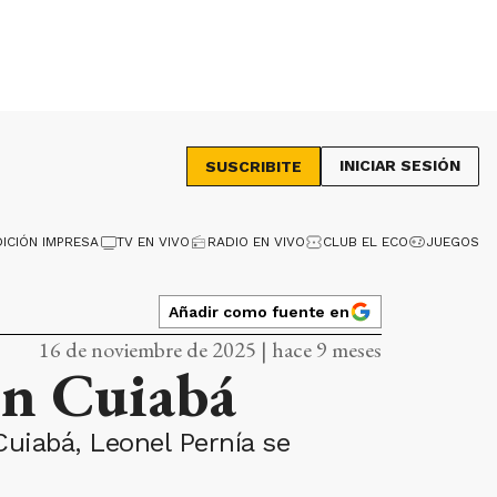
INICIAR SESIÓN
SUSCRIBITE
DICIÓN IMPRESA
TV EN VIVO
RADIO EN VIVO
CLUB EL ECO
JUEGOS
Añadir como fuente en
16 de noviembre de 2025 | hace 9 meses
 en Cuiabá
uiabá, Leonel Pernía se