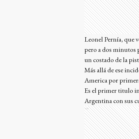
Leonel Pernía, que v
pero a dos minutos p
un costado de la pist
Más allá de ese inci
America por primera 
Es el primer titulo 
Argentina con sus c
Ads