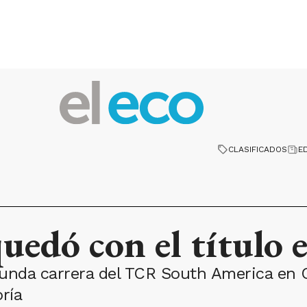
CLASIFICADOS
E
quedó con el título
unda carrera del TCR South America en C
ría