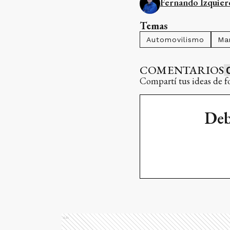
Fernando Izquier
Temas
Automovilismo
Ma
COMENTARIOS
Compartí tus ideas de f
Deb
Ads