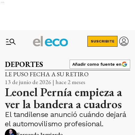
Ads
SUSCRIBITE
DEPORTES
Añadir como fuente en
LE PUSO FECHA A SU RETIRO
13 de junio de 2026 | hace 2 meses
Leonel Pernía empieza a
ver la bandera a cuadros
El tandilense anunció cuándo dejará
el automovilismo profesional.
Fernando Izquierdo