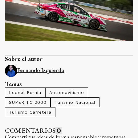
Sobre el autor
Fernando Izquierdo
Temas
Leonel Pernía
Automovilismo
SUPER TC 2000
Turismo Nacional
Turismo Carretera
COMENTARIOS
0
Compartí tus ideas de forma responsable y respetuosa.