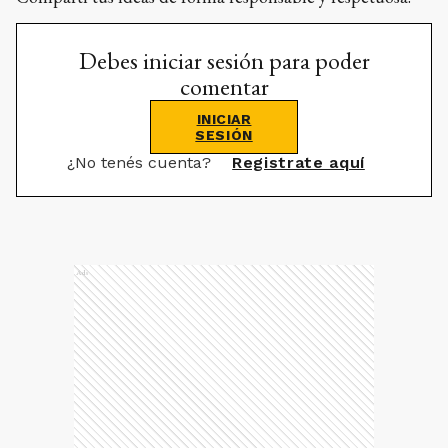
Debes iniciar sesión para poder
comentar
INICIAR
SESIÓN
¿No tenés cuenta?
Registrate aquí
Ads