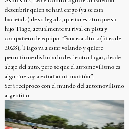
Asimismo, Leo encontró algo de consuelo al
descubrir quien se hará cargo (ya se está
haciendo) de su legado, que no es otro que su
hijo Tiago, actualmente su rival en pista y
compañero de equipo. “Para esa altura (fines de
2028), Tiago va a estar volando y quiero
permitirme disfrutarlo desde otro lugar, desde
abajo del auto, pero sé que el automovilismo es
algo que voy a extrañar un montón”.
Será recíproco con el mundo del automovilismo
argentino.