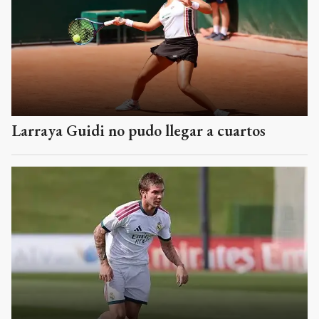
Larraya Guidi no pudo llegar a cuartos