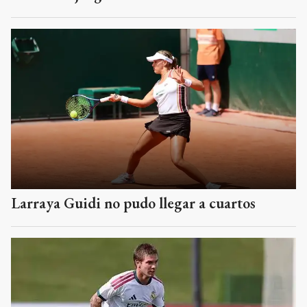
Larraya Guidi no pudo llegar a cuartos