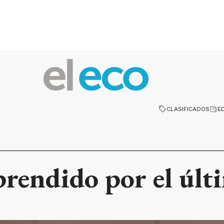
CLASIFICADOS
E
prendido por el úl