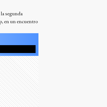
e la segunda
up, en un encuentro