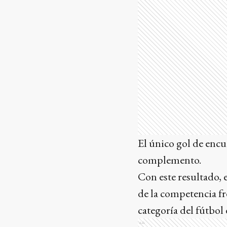
El único gol de encu
complemento.
Con este resultado, 
de la competencia f
categoría del fútbol 
Ads