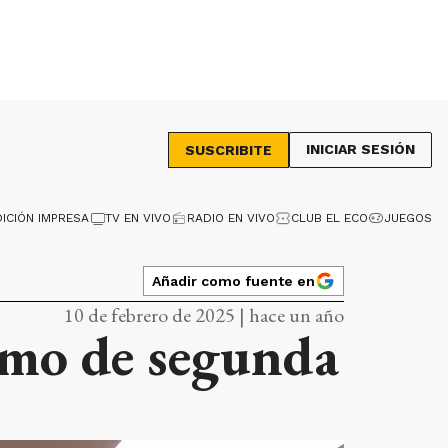
INICIAR SESIÓN
SUSCRIBITE
DICIÓN IMPRESA
TV EN VIVO
RADIO EN VIVO
CLUB EL ECO
JUEGOS
Añadir como fuente en
10 de febrero de 2025 | hace un año
timo de segunda