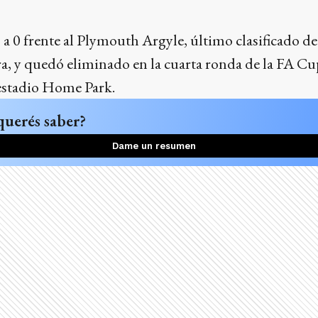
 a 0 frente al Plymouth Argyle, último clasificado d
ra, y quedó eliminado en la cuarta ronda de la FA C
 estadio Home Park.
querés saber?
Dame un resumen