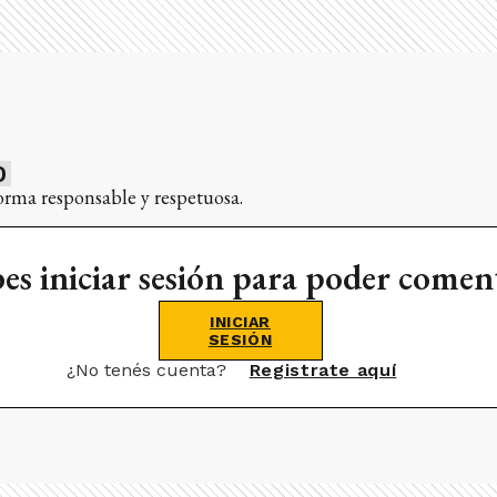
0
orma responsable y respetuosa.
es iniciar sesión para poder comen
INICIAR
SESIÓN
¿No tenés cuenta?
Registrate aquí