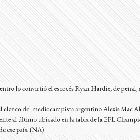
entro lo convirtió el escocés Ryan Hardie, de penal, 
el elenco del mediocampista argentino Alexis Mac All
rente al último ubicado en la tabla de la EFL Champ
de ese país. (NA)