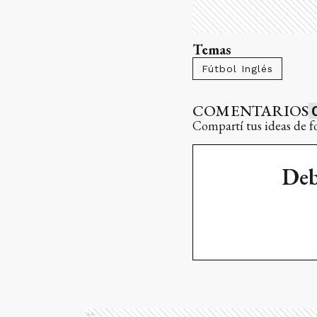
Temas
Fútbol Inglés
COMENTARIOS
Compartí tus ideas de f
Deb
Ads