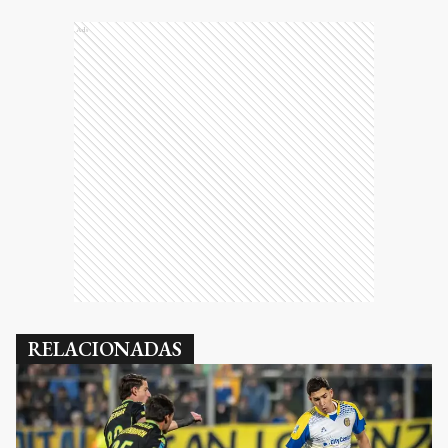
Ads
RELACIONADAS