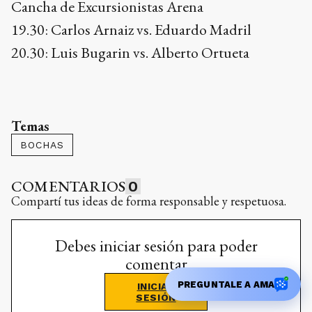
Cancha de Excursionistas Arena
19.30: Carlos Arnaiz vs. Eduardo Madril
20.30: Luis Bugarin vs. Alberto Ortueta
Temas
BOCHAS
COMENTARIOS
0
Compartí tus ideas de forma responsable y respetuosa.
Debes iniciar sesión para poder
comentar
PREGUNTALE A AMA
INICIAR
SESIÓN