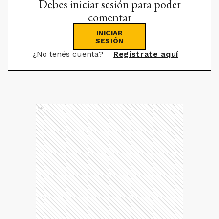
Debes iniciar sesión para poder
comentar
INICIAR
SESIÓN
¿No tenés cuenta?
Registrate aquí
Ads