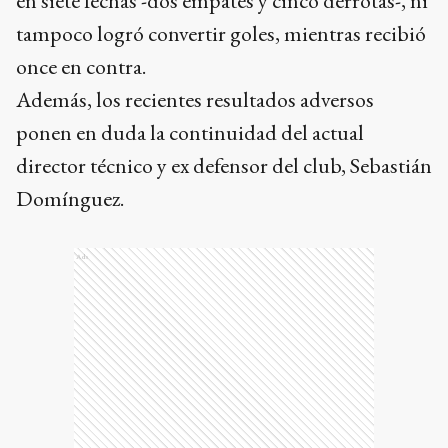
en siete fechas -dos empates y cinco derrotas-, ni
tampoco logró convertir goles, mientras recibió
once en contra.
Además, los recientes resultados adversos
ponen en duda la continuidad del actual
director técnico y ex defensor del club, Sebastián
Domínguez.
Ads