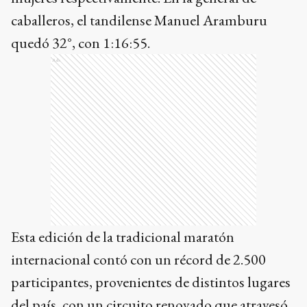
caballeros, el tandilense Manuel Aramburu
quedó 32°, con 1:16:55.
Ads
Esta edición de la tradicional maratón
internacional contó con un récord de 2.500
participantes, provenientes de distintos lugares
del país, con un circuito renovado que atravesó