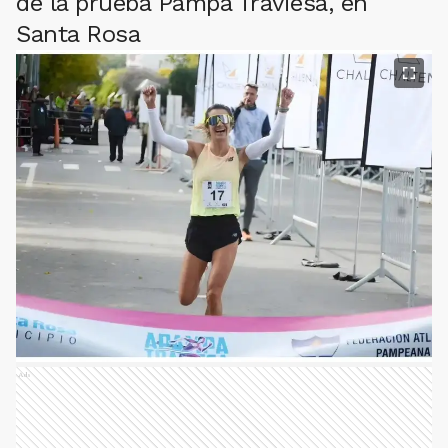
de la prueba Pampa Traviesa, en
Santa Rosa
Ads