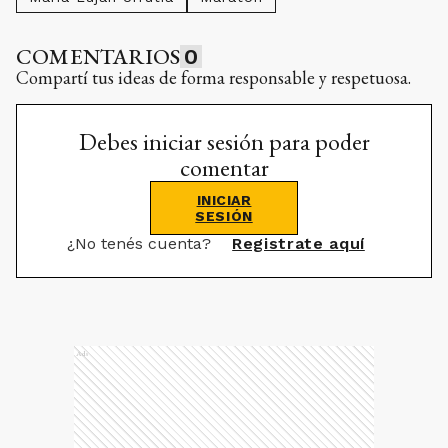
COMENTARIOS
0
Compartí tus ideas de forma responsable y respetuosa.
Debes iniciar sesión para poder
comentar
INICIAR
SESIÓN
¿No tenés cuenta?
Registrate aquí
Ads