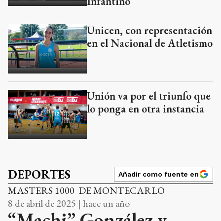
Infantino
Unicen, con representación
en el Nacional de Atletismo
Unión va por el triunfo que
lo ponga en otra instancia
DEPORTES
Añadir como fuente en
MASTERS 1000 DE MONTECARLO
8 de abril de 2025 | hace un año
“Machi” González y