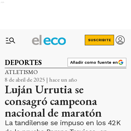
Ads
SUSCRIBITE
DEPORTES
Añadir como fuente en
ATLETISMO
8 de abril de 2025 | hace un año
Luján Urrutia se
consagró campeona
nacional de maratón
La tandilense se impuso en los 42K