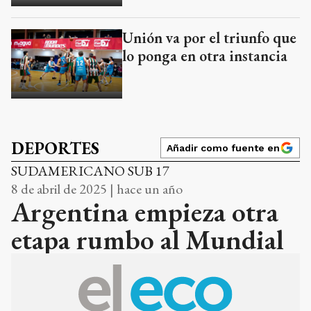
Unión va por el triunfo que
lo ponga en otra instancia
DEPORTES
Añadir como fuente en
SUDAMERICANO SUB 17
8 de abril de 2025 | hace un año
Argentina empieza otra
etapa rumbo al Mundial