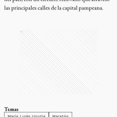
las principales calles de la capital pampeana.
Ads
Temas
María Luján Urrutia
Maratón