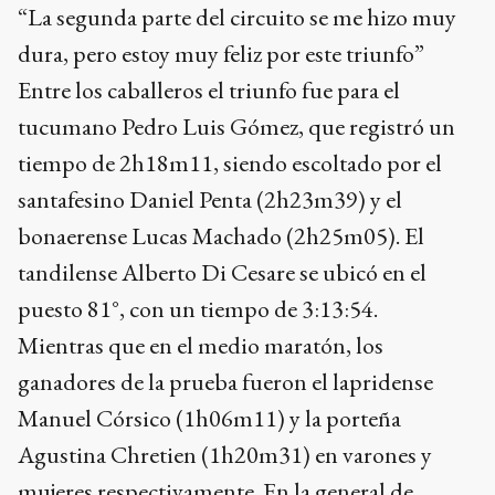
“La segunda parte del circuito se me hizo muy
dura, pero estoy muy feliz por este triunfo”
Entre los caballeros el triunfo fue para el
tucumano Pedro Luis Gómez, que registró un
tiempo de 2h18m11, siendo escoltado por el
santafesino Daniel Penta (2h23m39) y el
bonaerense Lucas Machado (2h25m05). El
tandilense Alberto Di Cesare se ubicó en el
puesto 81°, con un tiempo de 3:13:54.
Mientras que en el medio maratón, los
ganadores de la prueba fueron el lapridense
Manuel Córsico (1h06m11) y la porteña
Agustina Chretien (1h20m31) en varones y
mujeres respectivamente. En la general de