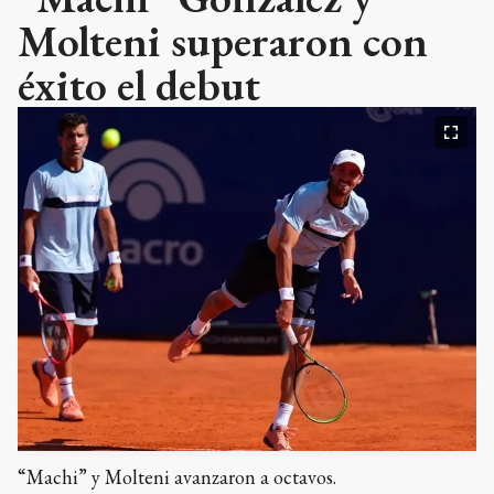
Molteni superaron con
éxito el debut
“Machi” y Molteni avanzaron a octavos.