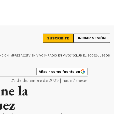
INICIAR SESIÓN
SUSCRIBITE
DICIÓN IMPRESA
TV EN VIVO
RADIO EN VIVO
CLUB EL ECO
JUEGOS
Añadir como fuente en
29 de diciembre de 2025 | hace 7 meses
ne la
uez