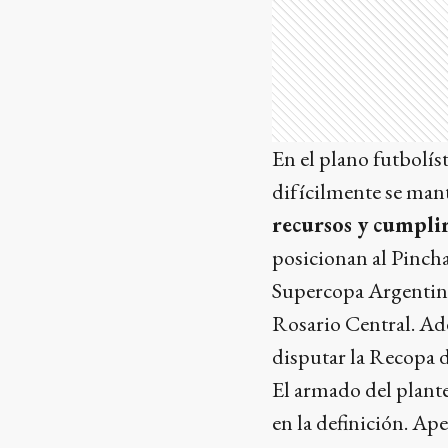
En el plano futbolís
difícilmente se mant
recursos y cumpli
posicionan al Pinch
Supercopa Argentina
Rosario Central. Ad
disputar la Recopa
El armado del plante
en la definición. A