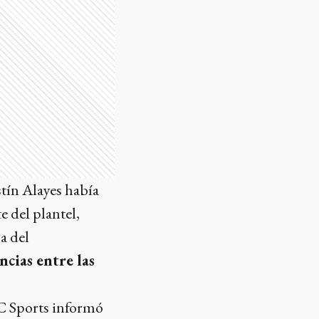
tín Alayes había
e del plantel,
a del
ncias entre las
yC Sports informó