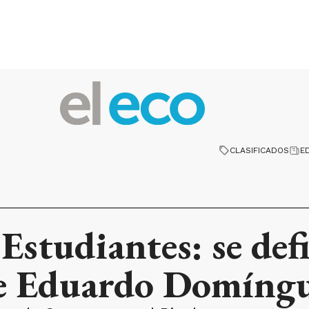
CLASIFICADOS
E
Estudiantes: se defi
de Eduardo Domíng