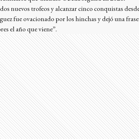
os nuevos trofeos y alcanzar cinco conquistas desde
uez fue ovacionado por los hinchas y dejó una frase
es el año que viene”.