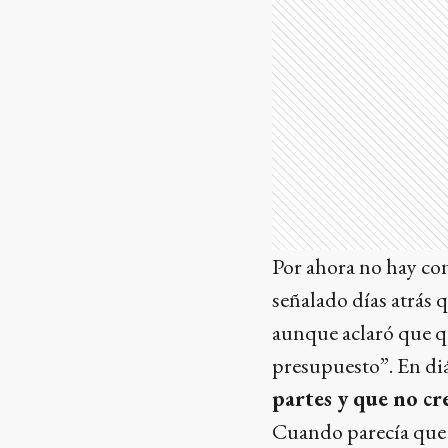
Por ahora no hay con
señalado días atrás q
aunque aclaró que qui
presupuesto”. En di
partes y que no cr
Cuando parecía que l