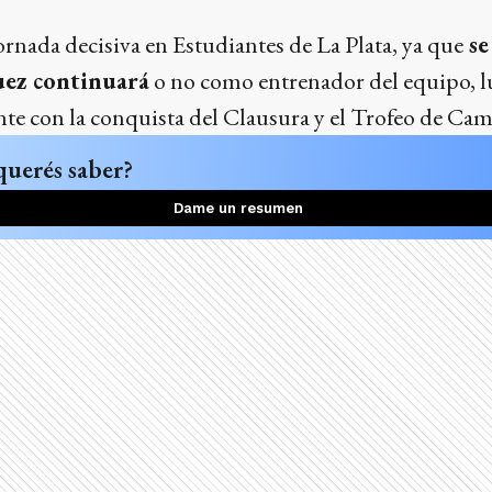
jornada decisiva en Estudiantes de La Plata, ya que
se
ez continuará
o no como entrenador del equipo, l
nte con la conquista del Clausura y el Trofeo de Ca
querés saber?
Dame un resumen