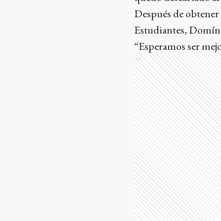
Después de obtener d
Estudiantes, Domíng
“Esperamos ser mejor
Ads