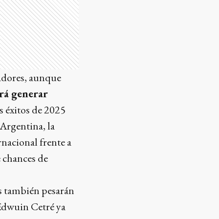
gadores, aunque
rá generar
os éxitos de 2025
Argentina, la
nacional frente a
 chances de
nes también pesarán
 Edwuin Cetré ya