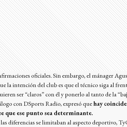
firmaciones oficiales. Sin embargo, el mánager Agus
ue la intención del club es que el técnico siga al frent
eren ser “claros” con él y ponerlo al tanto de la “baj
álogo con DSports Radio, expresó que
hay coincide
ee que ese punto sea determinante.
as diferencias se limitaban al aspecto deportivo, T