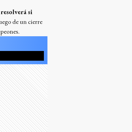
 resolverá si
uego de un cierre
mpeones.