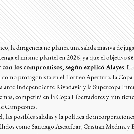
tico, la dirigencia no planea una salida masiva de ju
enga el mismo plantel en 2026, ya que el objetivo
se
r con los compromisos, según explicó Alayes
. L
a como protagonista en el Torneo Apertura, la Copa 
 ante Independiente Rivadavia y la Supercopa Inter
emás, competirá en la Copa Libertadores y aún tiene
 de Campeones.
l, las posibles salidas y la política de incorporacio
pellidos como Santiago Ascacíbar, Cristian Medina y