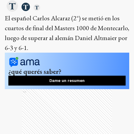
El español Carlos Alcaraz (2°) se metió en los
cuartos de final del Masters 1000 de Montecarlo,
luego de superar al alemán Daniel Altmaier por
6-3 y 6-1.
¿qué querés saber?
Dame un resumen
Ads