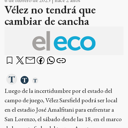
6 de febrero de 2025 | hace 2 años
Vélez no tendrá que
cambiar de cancha
Luego de la incertidumbre por el estado del
campo de juego, Vélez Sarsfield podrá ser local
en el estadio José Amalfitani para enfrentar a
San Lorenzo, el sábado desde las 18, en el marco