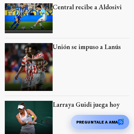
Central recibe a Aldosivi
Unión se impuso a Lanús
Larraya Guidi juega hoy
PREGUNTALE A AMA