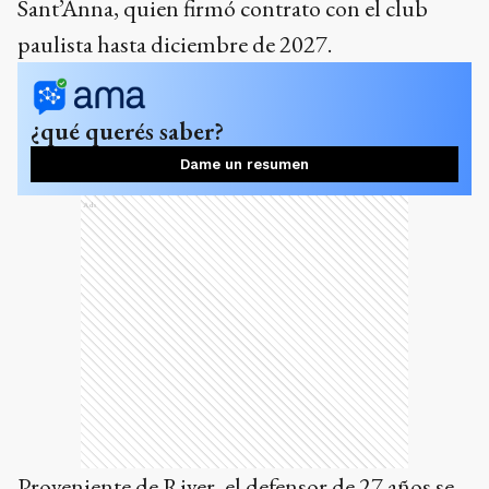
Sant’Anna, quien firmó contrato con el club
paulista hasta diciembre de 2027.
¿qué querés saber?
Dame un resumen
Ads
Proveniente de River, el defensor de 27 años se