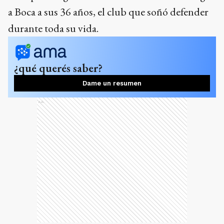
a Boca a sus 36 años, el club que soñó defender
durante toda su vida.
¿qué querés saber?
Dame un resumen
Ads