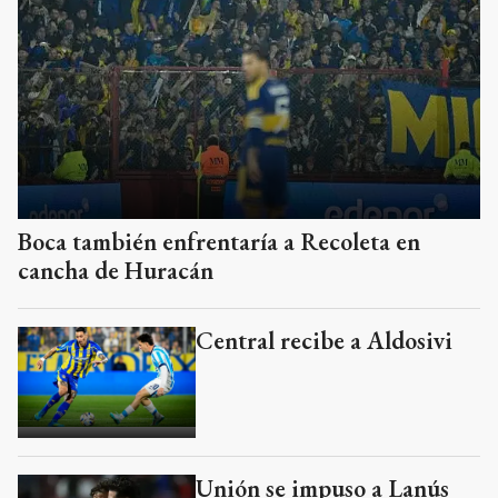
Boca también enfrentaría a Recoleta en
cancha de Huracán
Central recibe a Aldosivi
Unión se impuso a Lanús