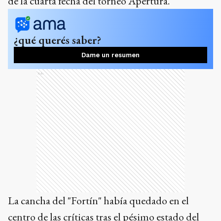
de la cuarta fecha del torneo Apertura.
¿qué querés saber?
Dame un resumen
Ads
La cancha del "Fortín" había quedado en el
centro de las críticas tras el pésimo estado del