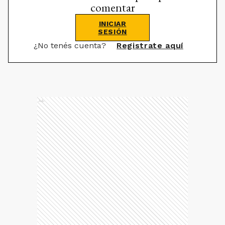
comentar
INICIAR
SESIÓN
¿No tenés cuenta?
Registrate aquí
Ads