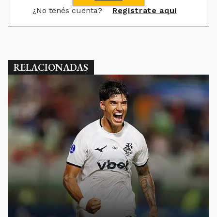
¿No tenés cuenta?
Registrate aquí
RELACIONADAS