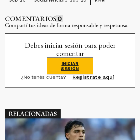
Sub 20
Sudamericano Sub 20
River
COMENTARIOS
0
Compartí tus ideas de forma responsable y respetuosa.
Debes iniciar sesión para poder
comentar
INICIAR
SESIÓN
¿No tenés cuenta?
Registrate aquí
RELACIONADAS