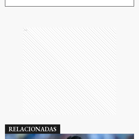
Ads
RELACIONADAS