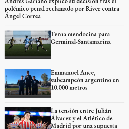
Andrés Gariano explicó su decisión tras el
polémico penal reclamado por River contra
Ángel Correa
Terna mendocina para
Germinal-Santamarina
Emmanuel Ance,
subcampeón argentino en
10.000 metros
La tensión entre Julián
Álvarez y el Atlético de
Madrid por una supuesta