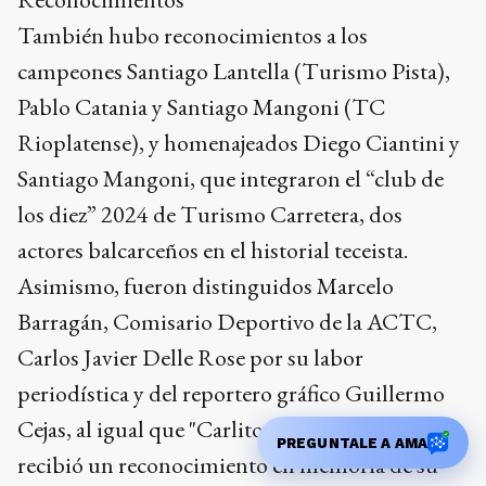
También hubo reconocimientos a los
campeones Santiago Lantella (Turismo Pista),
Pablo Catania y Santiago Mangoni (TC
Rioplatense), y homenajeados Diego Ciantini y
Santiago Mangoni, que integraron el “club de
los diez” 2024 de Turismo Carretera, dos
actores balcarceños en el historial teceista.
Asimismo, fueron distinguidos Marcelo
Barragán, Comisario Deportivo de la ACTC,
Carlos Javier Delle Rose por su labor
periodística y del reportero gráfico Guillermo
Cejas, al igual que "Carlitos" Sánchez quién
PREGUNTALE A AMA
recibió un reconocimiento en memoria de su