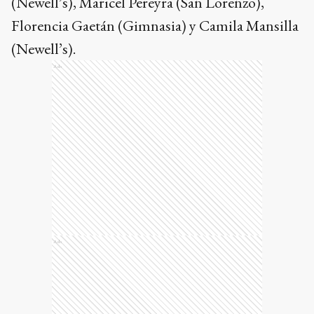
(Newell’s), Maricel Pereyra (San Lorenzo),
Florencia Gaetán (Gimnasia) y Camila Mansilla
(Newell’s).
Ads
Ads