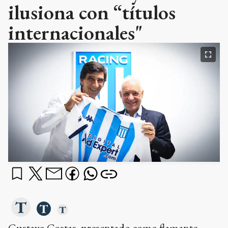
ilusiona con “títulos
internacionales"
Gustavo Costas, presentado como flamante