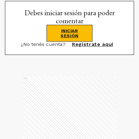
Debes iniciar sesión para poder
comentar
INICIAR
SESIÓN
¿No tenés cuenta?
Registrate aquí
Ads