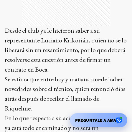
Desde el club ya le hicieron saber a su
representante Luciano Krikorián, quien no se lo
liberará sin un resarcimiento, por lo que deberá
resolverse esta cuestión antes de firmar un
contrato en Boca.
Se estima que entre hoy y mañana puede haber
novedades sobre el técnico, quien renunció días
atrás después de recibir el llamado de
Riquelme.
En lo que respecta a su acuerdo con el "Xeneize",
PREGUNTALE A AMA
ya está todo encaminado y no será un