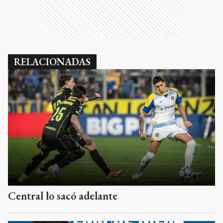
RELACIONADAS
Central lo sacó adelante