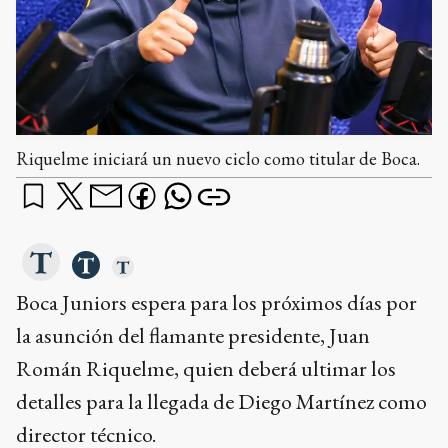
Riquelme iniciará un nuevo ciclo como titular de Boca.
Boca Juniors espera para los próximos días por
la asunción del flamante presidente, Juan
Román Riquelme, quien deberá ultimar los
detalles para la llegada de Diego Martínez como
director técnico.