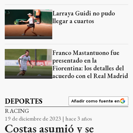
Larraya Guidi no pudo
llegar a cuartos
Franco Mastantuono fue
presentado en la
Fiorentina: los detalles del
acuerdo con el Real Madrid
DEPORTES
Añadir como fuente en
RACING
19 de diciembre de 2023 | hace 3 años
Costas asumió y se