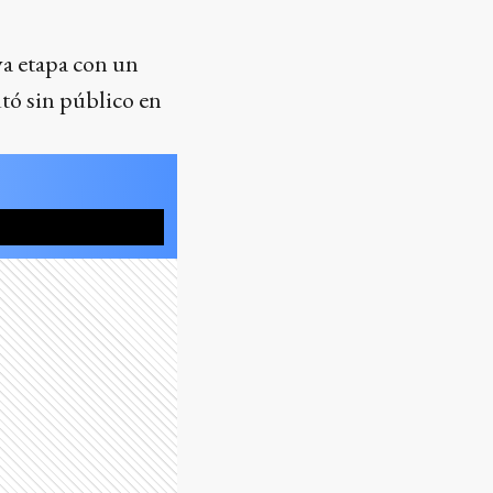
va etapa con un
utó sin público en