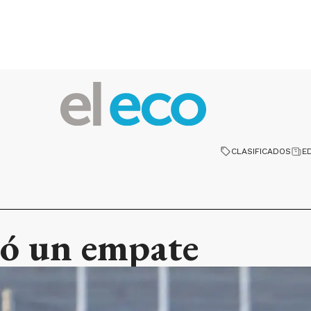
CLASIFICADOS
E
tó un empate