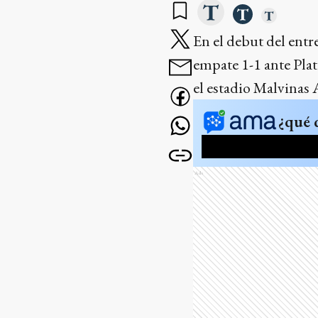
En el debut del ent
empate 1-1 ante Plat
el estadio Malvinas
¿qué 
Ads