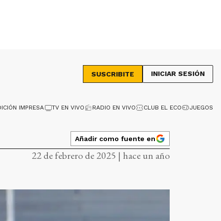
INICIAR SESIÓN
SUSCRIBITE
DICIÓN IMPRESA
TV EN VIVO
RADIO EN VIVO
CLUB EL ECO
JUEGOS
Añadir como fuente en
22 de febrero de 2025 | hace un año