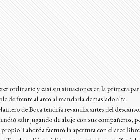
ter ordinario y casi sin situaciones en la primera pa
ble de frente al arco al mandarla demasiado alta.
elantero de Boca tendría revancha antes del descanso.
tendió salir jugando de abajo con sus compañeros, p
l propio Taborda facturó la apertura con el arco libre