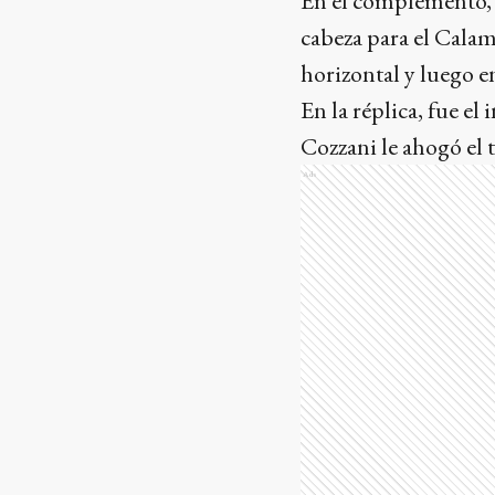
En el complemento, 
cabeza para el Calam
horizontal y luego 
En la réplica, fue el
Cozzani le ahogó el 
Ads