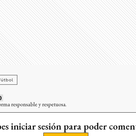
Fútbol
0
orma responsable y respetuosa.
es iniciar sesión para poder comen