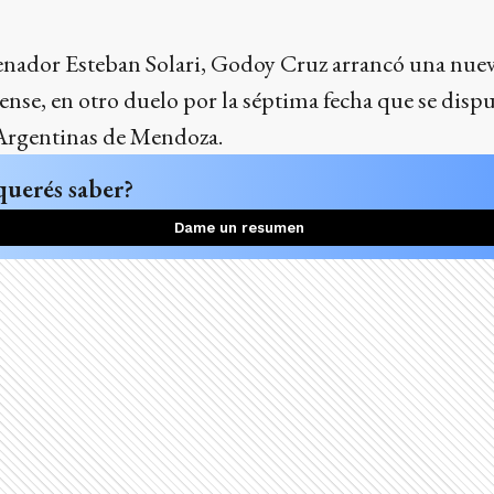
renador Esteban Solari, Godoy Cruz arrancó una nue
ense, en otro duelo por la séptima fecha que se disp
 Argentinas de Mendoza.
querés saber?
Dame un resumen