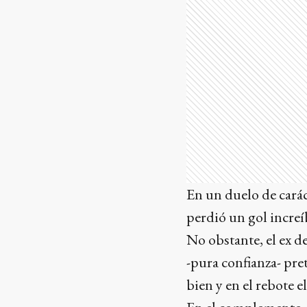
En un duelo de carác
perdió un gol increí
No obstante, el ex d
-pura confianza- pre
bien y en el rebote e