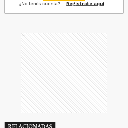
¿No tenés cuenta?
Registrate aquí
Ads
RELACIONADAS