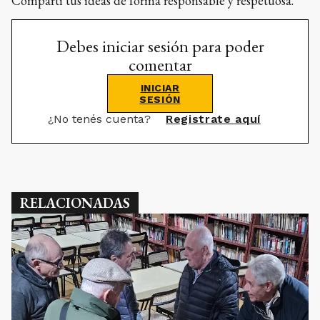
Compartí tus ideas de forma responsable y respetuosa.
Debes iniciar sesión para poder
comentar
INICIAR
SESIÓN
¿No tenés cuenta?
Registrate aquí
RELACIONADAS