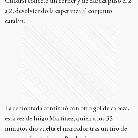
Cubarsí conectó un córner y de cabeza puso el 2
a 2, devolviendo la esperanza al conjunto
catalán.
Ads
La remontada continuó con otro gol de cabeza,
esta vez de Iñigo Martínez, quien a los 35
minutos dio vuelta el marcador tras un tiro de