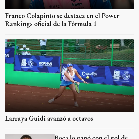
Franco Colapinto se destaca en el Power
Rankings oficial de la Fórmula 1
Larraya Guidi avanzó a octavos
Boca lo ganó con el gol de