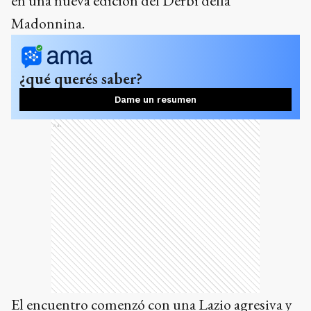
en una nueva edición del Derbi della
Madonnina.
¿qué querés saber?
Dame un resumen
Ads
El encuentro comenzó con una Lazio agresiva y