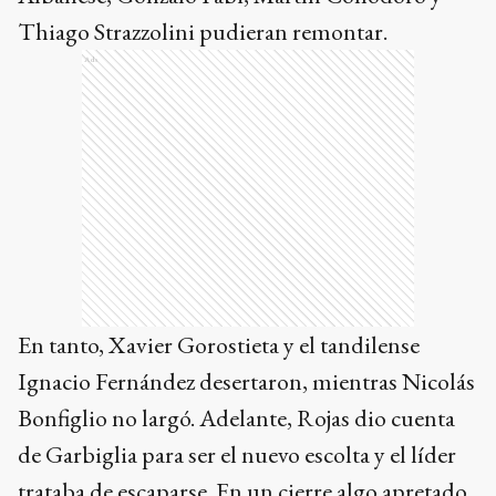
Thiago Strazzolini pudieran remontar.
Ads
En tanto, Xavier Gorostieta y el tandilense
Ignacio Fernández desertaron, mientras Nicolás
Bonfiglio no largó. Adelante, Rojas dio cuenta
de Garbiglia para ser el nuevo escolta y el líder
trataba de escaparse. En un cierre algo apretado,