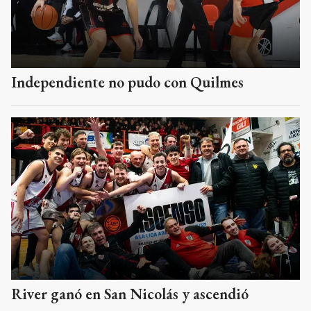
Independiente no pudo con Quilmes
River ganó en San Nicolás y ascendió