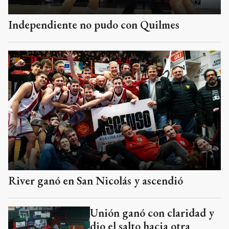
Independiente no pudo con Quilmes
River ganó en San Nicolás y ascendió
Unión ganó con claridad y
dio el salto hacia otra