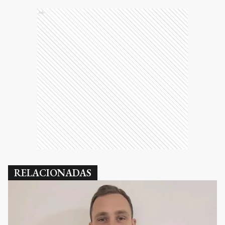
Ads
RELACIONADAS