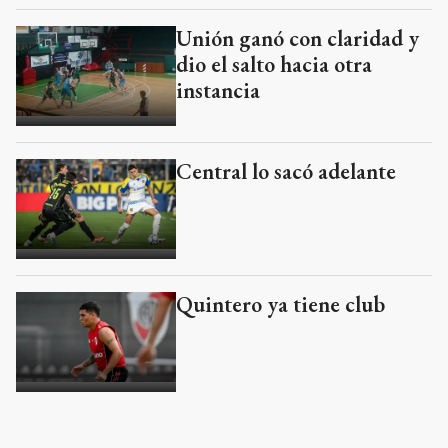
Unión ganó con claridad y
dio el salto hacia otra
instancia
Central lo sacó adelante
Quintero ya tiene club