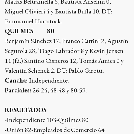
Matías Beltramella 6, Bautista Anselmi 0,
Miguel Olivieri 4 y Bautista Buffa 10. DT:
Emmanuel Hartstock.
QUILMES 80
Benjamín Sánchez 17, Franco Cattini 2, Agustín
Segurola 28, Tiago Labrador 8 y Kevin Jensen
11 (f.i.) Santino Cisneros 12, Tomás Amica 0 y
Valentín Schenck 2. DT: Pablo Girotti.
Cancha:
Independiente.
Parciales:
26-24, 48-48 y 80-59.
RESULTADOS
-Independiente 103-Quilmes 80
-Unión 82-Empleados de Comercio 64