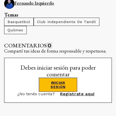
Fernando Izquierdo
Temas
Basquetbol
Club Independiente De Tandil
Quilmes
COMENTARIOS
0
Compartí tus ideas de forma responsable y respetuosa.
Debes iniciar sesión para poder
comentar
INICIAR
SESIÓN
¿No tenés cuenta?
Registrate aquí