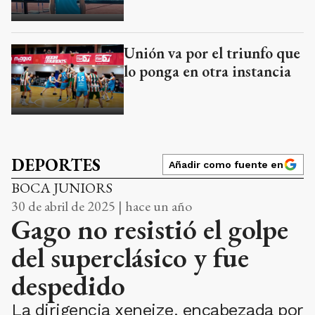
Unión va por el triunfo que
lo ponga en otra instancia
DEPORTES
Añadir como fuente en
BOCA JUNIORS
30 de abril de 2025 | hace un año
Gago no resistió el golpe
del superclásico y fue
despedido
La dirigencia xeneize, encabezada por