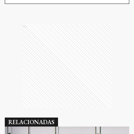
Ads
RELACIONADAS