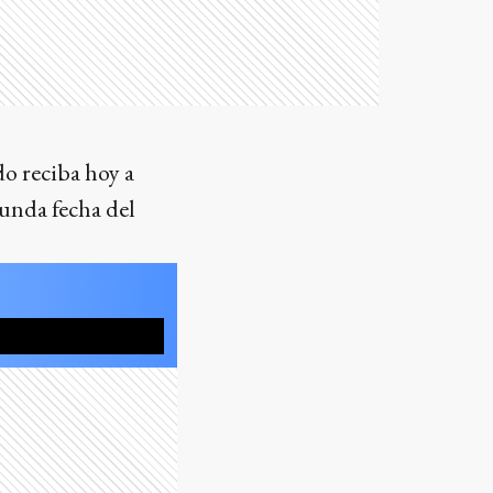
o reciba hoy a
unda fecha del