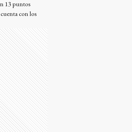
on 13 puntos
l cuenta con los