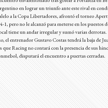
encuentro envalentonado tras golear a Fortaleza en Br
rgentino en lograr un triunfo ante este rival en condi
lelo a la Copa Libertadores, afrontó el torneo Apertu
 4-1, pero no le alcanzó para meterse en los puestos d
ocal tiene un andar irregular y sumó varias derrotas.
o, el entrenador Gustavo Costas tendrá la baja de J
s que Racing no contará con la presencia de sus hinc
nmebol, disputará el encuentro a puertas cerradas.