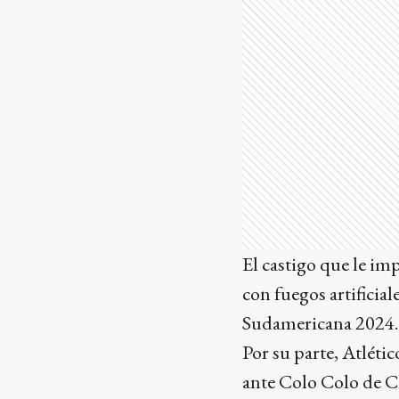
El castigo que le i
con fuegos artificial
Sudamericana 2024.
Por su parte, Atlét
ante Colo Colo de C