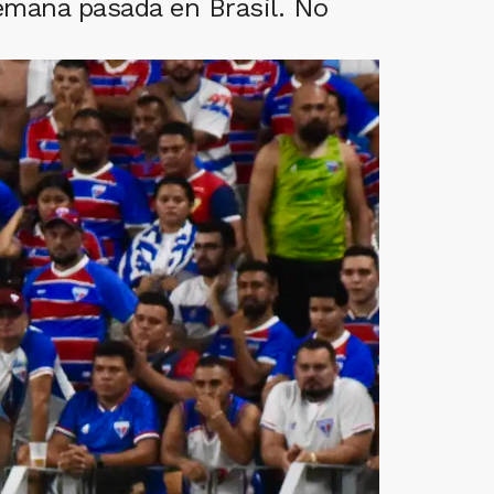
emana pasada en Brasil. No