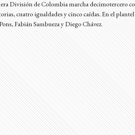
mera División de Colombia marcha decimotercero c
orias, cuatro igualdades y cinco caídas. En el plante
Pons, Fabián Sambueza y Diego Chávez.