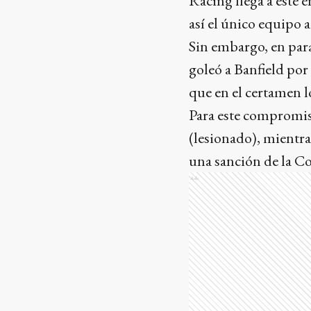
Racing llega a este 
así el único equipo a
Sin embargo, en para
goleó a Banfield por
que en el certamen l
Para este compromis
(lesionado), mientra
una sanción de la Co
Ads