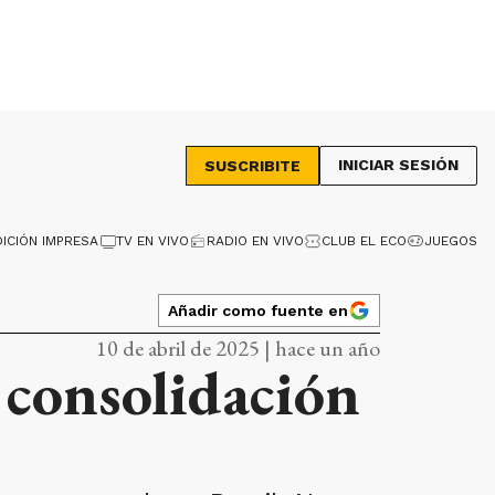
INICIAR SESIÓN
SUSCRIBITE
DICIÓN IMPRESA
TV EN VIVO
RADIO EN VIVO
CLUB EL ECO
JUEGOS
Añadir como fuente en
10 de abril de 2025 | hace un año
 consolidación