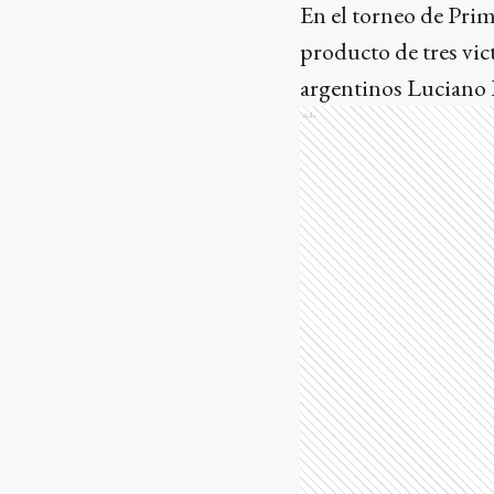
En el torneo de Pri
producto de tres vict
argentinos Luciano 
Ads