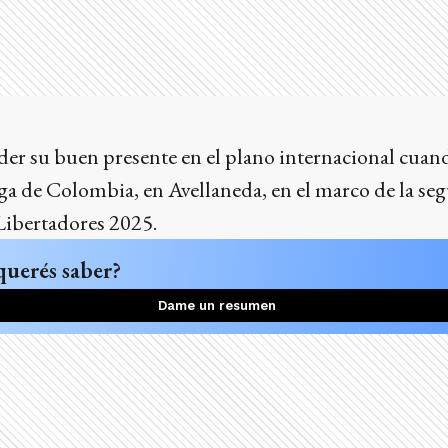
er su buen presente en el plano internacional cuand
a de Colombia, en Avellaneda, en el marco de la seg
Libertadores 2025.
querés saber?
Dame un resumen