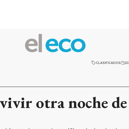
CLASIFICADOS
E
vivir otra noche de