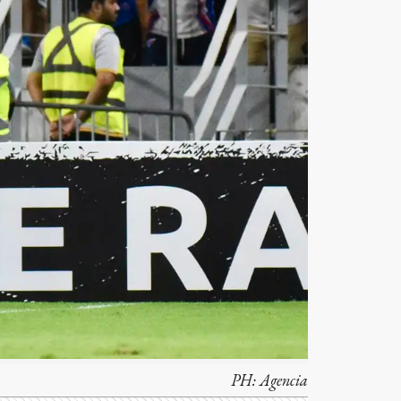
PH:
Agencia