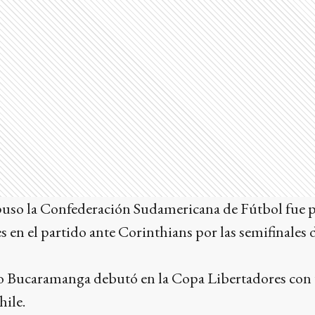
mpuso la Confederación Sudamericana de Fútbol fue p
es en el partido ante Corinthians por las semifinales 
ico Bucaramanga debutó en la Copa Libertadores con 
hile.