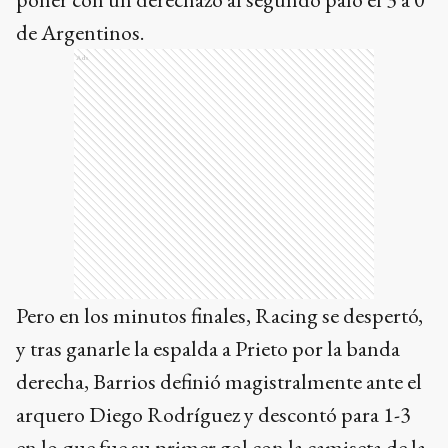
de Argentinos.
Ads
Pero en los minutos finales, Racing se despertó,
y tras ganarle la espalda a Prieto por la banda
derecha, Barrios definió magistralmente ante el
arquero Diego Rodríguez y descontó para 1-3
en lo que fue su primer gol con la camiseta de la