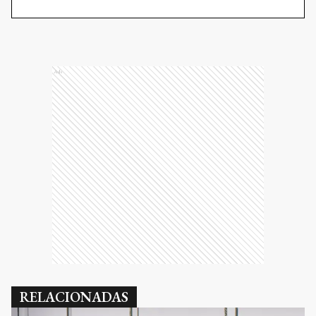
Ads
RELACIONADAS