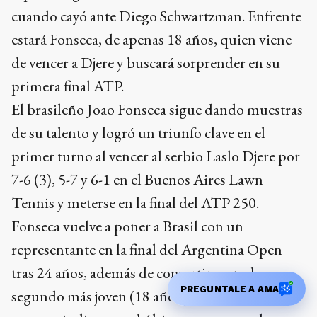
cuando cayó ante Diego Schwartzman. Enfrente
estará Fonseca, de apenas 18 años, quien viene
de vencer a Djere y buscará sorprender en su
primera final ATP.
El brasileño Joao Fonseca sigue dando muestras
de su talento y logró un triunfo clave en el
primer turno al vencer al serbio Laslo Djere por
7-6 (3), 5-7 y 6-1 en el Buenos Aires Lawn
Tennis y meterse en la final del ATP 250.
Fonseca vuelve a poner a Brasil con un
representante en la final del Argentina Open
tras 24 años, además de convertirse en el
PREGUNTALE A AMA
segundo más joven (18 años y cinco meses) en