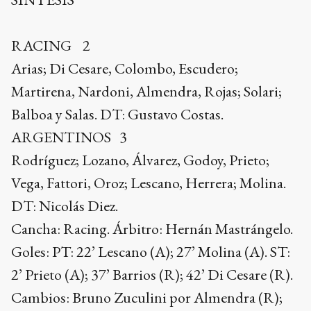
RACING 2
Arias; Di Cesare, Colombo, Escudero;
Martirena, Nardoni, Almendra, Rojas; Solari;
Balboa y Salas. DT: Gustavo Costas.
ARGENTINOS 3
Rodríguez; Lozano, Álvarez, Godoy, Prieto;
Vega, Fattori, Oroz; Lescano, Herrera; Molina.
DT: Nicolás Diez.
Cancha: Racing. Árbitro: Hernán Mastrángelo.
Goles: PT: 22’ Lescano (A); 27’ Molina (A). ST:
2’ Prieto (A); 37’ Barrios (R); 42’ Di Cesare (R).
Cambios: Bruno Zuculini por Almendra (R);