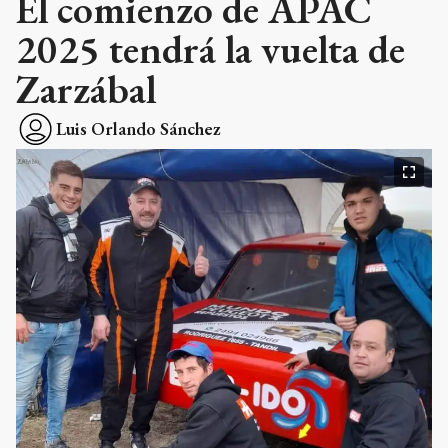
El comienzo de APAC
2025 tendrá la vuelta de
Zarzábal
Luis Orlando Sánchez