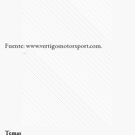
Fuente: www.vertigomotorsport.com.
Ads
Temas