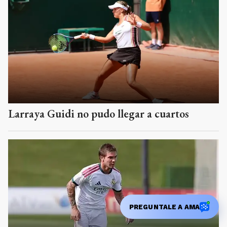
Larraya Guidi no pudo llegar a cuartos
PREGUNTALE A AMA