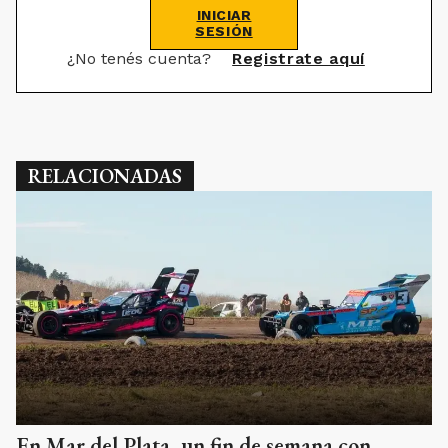
INICIAR
SESIÓN
¿No tenés cuenta?
Registrate aquí
RELACIONADAS
En Mar del Plata, un fin de semana con