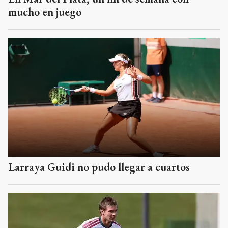
mucho en juego
Larraya Guidi no pudo llegar a cuartos