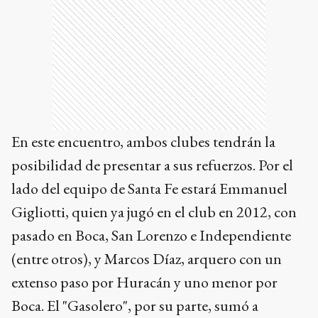
En este encuentro, ambos clubes tendrán la
posibilidad de presentar a sus refuerzos. Por el
lado del equipo de Santa Fe estará Emmanuel
Gigliotti, quien ya jugó en el club en 2012, con
pasado en Boca, San Lorenzo e Independiente
(entre otros), y Marcos Díaz, arquero con un
extenso paso por Huracán y uno menor por
Boca. El "Gasolero", por su parte, sumó a
Gabriel Hauche, que vuelve a la institución en la
que debutó, después de veintiún años. El resto
de la programación: