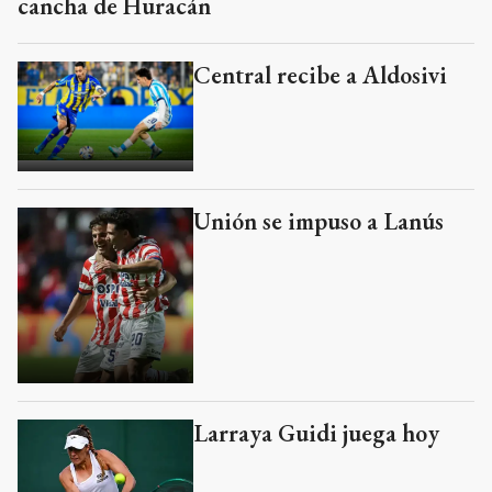
cancha de Huracán
Central recibe a Aldosivi
Unión se impuso a Lanús
Larraya Guidi juega hoy