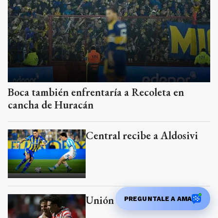
Boca también enfrentaría a Recoleta en
cancha de Huracán
Central recibe a Aldosivi
Unión se impuso a Lanús
PREGUNTALE A AMA