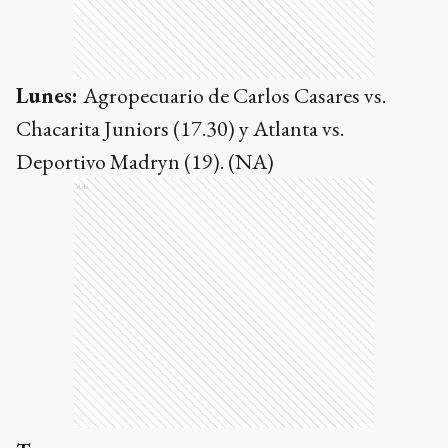
Chacarita Juniors (17.30) y Atlanta vs.
Deportivo Madryn (19). (NA)
Ads
Temas
Primera Nacional
COMENTARIOS
0