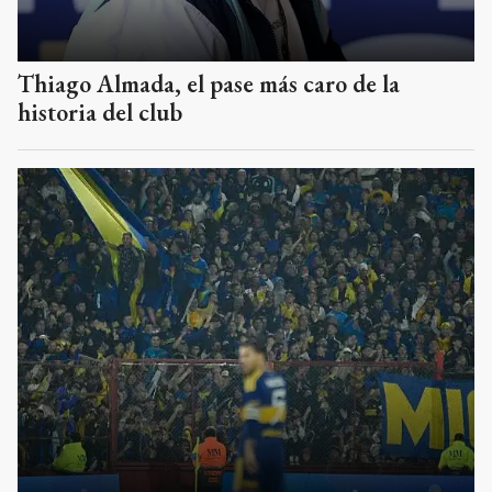
Boca también enfrentaría a Recoleta en
cancha de Huracán