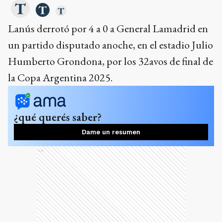
Humberto Grondona, por los 32avos de final de
la Copa Argentina 2025.
¿qué querés saber?
Dame un resumen
Ads