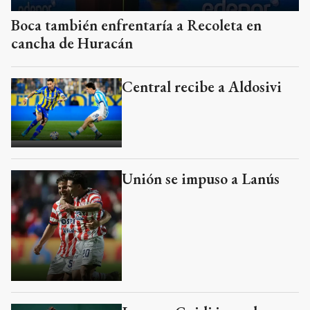
Central recibe a Aldosivi
Unión se impuso a Lanús
Larraya Guidi juega hoy