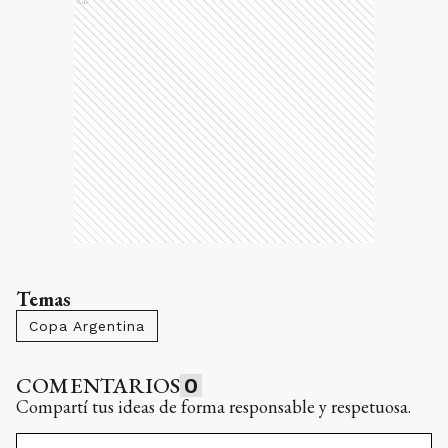
Temas
Copa Argentina
COMENTARIOS
0
Compartí tus ideas de forma responsable y respetuosa.
Debes iniciar sesión para poder
comentar
INICIAR
SESIÓN