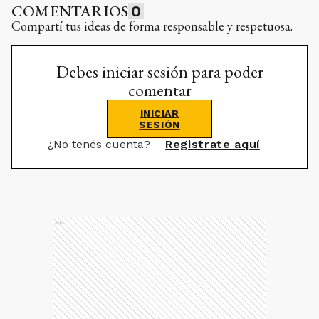
COMENTARIOS
0
Compartí tus ideas de forma responsable y respetuosa.
Debes iniciar sesión para poder
comentar
INICIAR
SESIÓN
¿No tenés cuenta?
Registrate aquí
Ads