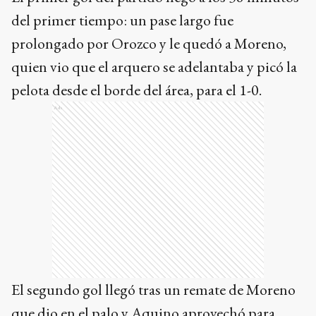
pelota desde el borde del área, para el 1-0.
Ads
El segundo gol llegó tras un remate de Moreno
que dio en el palo y Aquino aprovechó para
meter un remate cruzado que venció al arquero
Néstor Acosta.
A los 7 minutos del complemento, Lanús