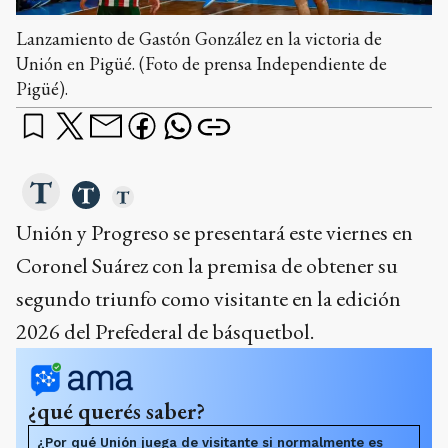
Lanzamiento de Gastón González en la victoria de
Unión en Pigüé. (Foto de prensa Independiente de
Pigüé).
Unión y Progreso se presentará este viernes en
Coronel Suárez con la premisa de obtener su
segundo triunfo como visitante en la edición
2026 del Prefederal de básquetbol.
¿qué querés saber?
¿Por qué Unión juega de visitante si normalmente es