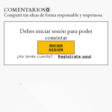
COMENTARIOS
0
Compartí tus ideas de forma responsable y respetuosa.
Debes iniciar sesión para poder
comentar
INICIAR
SESIÓN
¿No tenés cuenta?
Registrate aquí
Ads