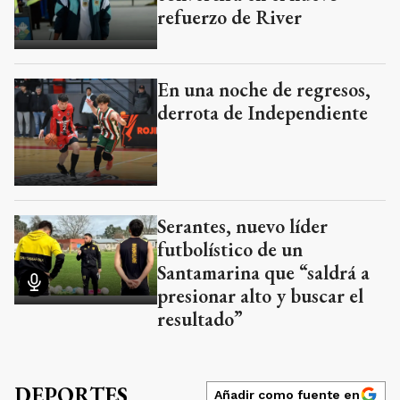
refuerzo de River
En una noche de regresos,
derrota de Independiente
Serantes, nuevo líder
futbolístico de un
Santamarina que “saldrá a
presionar alto y buscar el
resultado”
DEPORTES
Añadir como fuente en