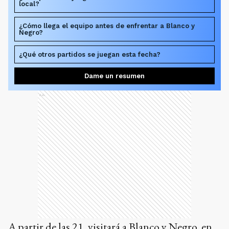
local?
¿Cómo llega el equipo antes de enfrentar a Blanco y
Negro?
¿Qué otros partidos se juegan esta fecha?
Dame un resumen
Ads
A partir de las 21, visitará a Blanco y Negro, en