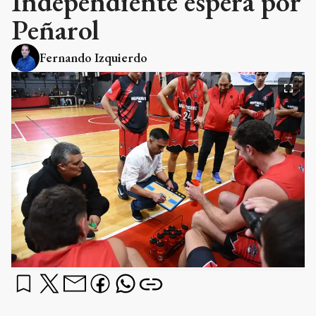
Independiente espera por
Peñarol
Fernando Izquierdo