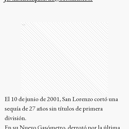
Ads
El 10 de junio de 2001, San Lorenzo cortó una
sequía de 27 años sin títulos de primera
división.
En su Nuevo Gasómetro, derrotó por la última