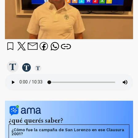
¿qué querés saber?
¿Cómo fue la campaña de San Lorenzo en ese Clausura
2001?