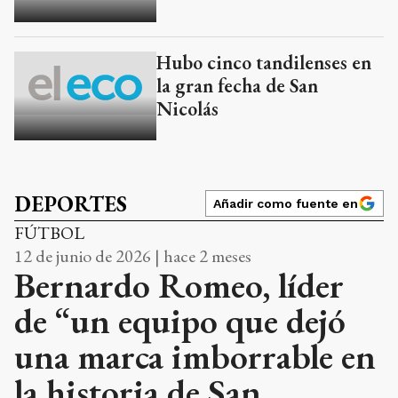
Hubo cinco tandilenses en
la gran fecha de San
Nicolás
DEPORTES
Añadir como fuente en
FÚTBOL
12 de junio de 2026 | hace 2 meses
Bernardo Romeo, líder
de “un equipo que dejó
una marca imborrable en
la historia de San