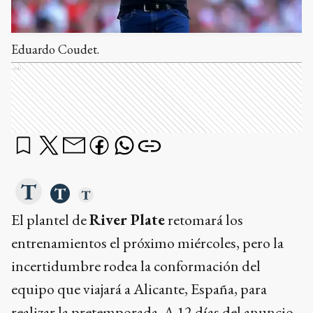
Eduardo Coudet.
Ads
El plantel de
River Plate
retomará los
entrenamientos el próximo miércoles, pero la
incertidumbre rodea la conformación del
equipo que viajará a Alicante, España, para
realizar la pretemporada. A 12 días del anuncio