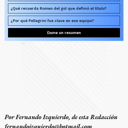
¿Qué recuerda Romeo del gol que definió el título?
¿Por qué Pellegrini fue clave en ese equipo?
Dame un resumen
Ads
Por Fernando Izquierdo, de esta Redacción
fernandoizquierdo@hotmail.com