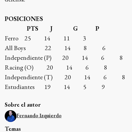
POSICIONES
PTS J G P
Ferro 25 14 11 3
All Boys 22 14 8 6
Independiente (P) 20 14 6 8
Racing (O) 20 14 6 8
Independiente (T) 20 14 6 8
Estudiantes 19 14 5 9
Sobre el autor
Fernando Izquierdo
Temas