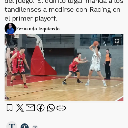
del juego. El quinto lugar manda a los
tandilenses a medirse con Racing en
el primer playoff.
Fernando Izquierdo