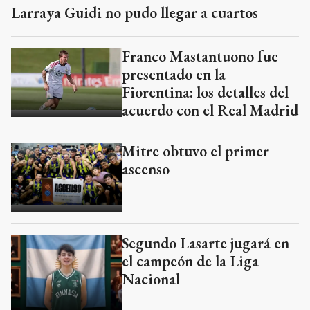
Larraya Guidi no pudo llegar a cuartos
Franco Mastantuono fue
presentado en la
Fiorentina: los detalles del
acuerdo con el Real Madrid
Mitre obtuvo el primer
ascenso
Segundo Lasarte jugará en
el campeón de la Liga
Nacional