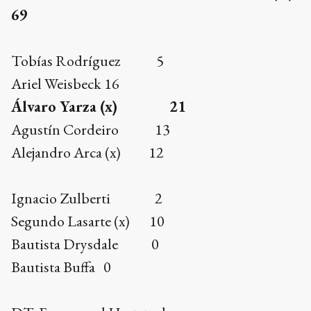
69
Tobías Rodríguez 5
Ariel Weisbeck 16
Álvaro Yarza (x) 21
Agustín Cordeiro 13
Alejandro Arca (x) 12
Ignacio Zulberti 2
Segundo Lasarte (x) 10
Bautista Drysdale 0
Bautista Buffa 0