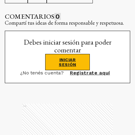
COMENTARIOS
0
Compartí tus ideas de forma responsable y respetuosa.
Debes iniciar sesión para poder
comentar
INICIAR
SESIÓN
¿No tenés cuenta?
Registrate aquí
Ads