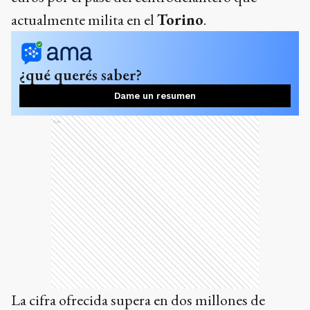
actualmente milita en el
Torino
.
¿qué querés saber?
Dame un resumen
Ads
La cifra ofrecida supera en dos millones de