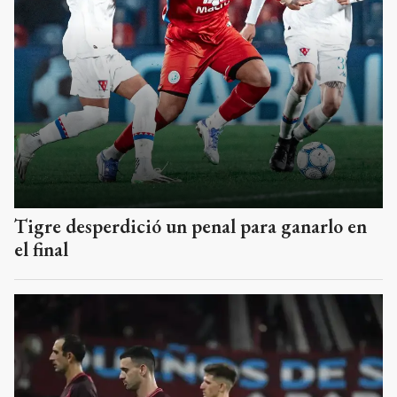
Tigre desperdició un penal para ganarlo en
el final