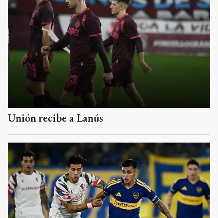
Unión recibe a Lanús