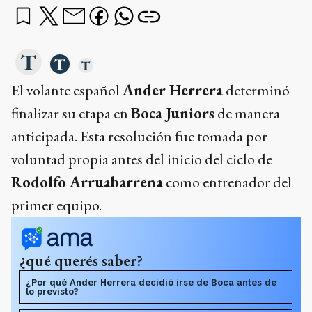
El volante español
Ander Herrera
determinó
finalizar su etapa en
Boca Juniors
de manera
anticipada. Esta resolución fue tomada por
voluntad propia antes del inicio del ciclo de
Rodolfo Arruabarrena
como entrenador del
primer equipo.
¿qué querés saber?
¿Por qué Ander Herrera decidió irse de Boca antes de
lo previsto?