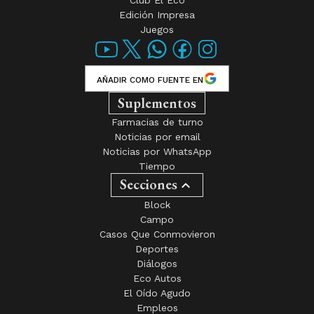
Club El Eco
Edición Impresa
Juegos
AÑADIR COMO FUENTE EN
Suplementos
Farmacias de turno
Noticias por email
Noticias por WhatsApp
Tiempo
Secciones
Block
Campo
Casos Que Conmovieron
Deportes
Diálogos
Eco Autos
El Oído Agudo
Empleos