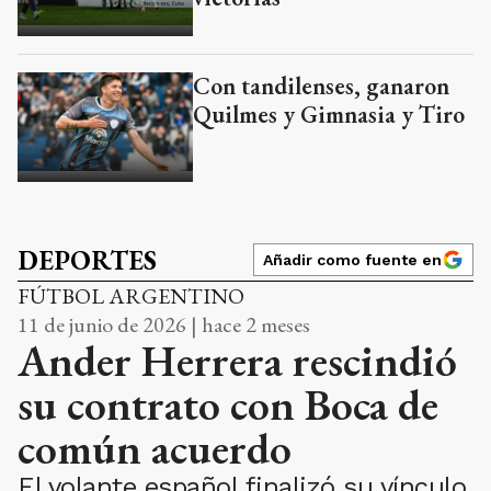
Con tandilenses, ganaron
Quilmes y Gimnasia y Tiro
DEPORTES
Añadir como fuente en
FÚTBOL ARGENTINO
11 de junio de 2026 | hace 2 meses
Ander Herrera rescindió
su contrato con Boca de
común acuerdo
El volante español finalizó su vínculo