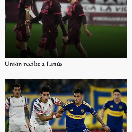
Unión recibe a Lanús