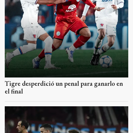
Tigre desperdició un penal para ganarlo en
el final