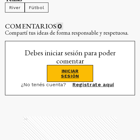
River
Fútbol
COMENTARIOS
0
Compartí tus ideas de forma responsable y respetuosa.
Debes iniciar sesión para poder
comentar
INICIAR
SESIÓN
¿No tenés cuenta?
Registrate aquí
Ads