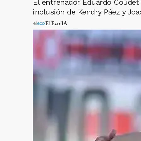
El entrenador Eduardo Coudet an
inclusión de Kendry Páez y Joaq
El Eco IA