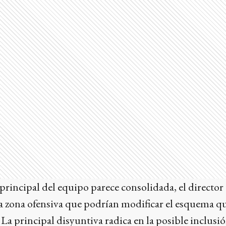
a principal del equipo parece consolidada, el directo
a zona ofensiva que podrían modificar el esquema qu
. La principal disyuntiva radica en la posible inclusi