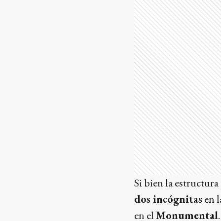
Si bien la estructur
dos incógnitas
en l
en el
Monumental