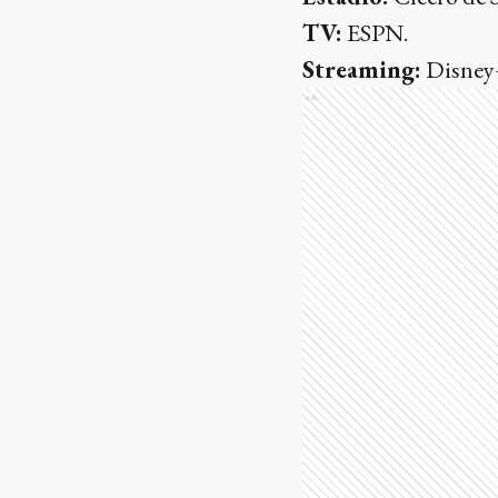
TV:
ESPN.
Streaming:
Disney
Ads