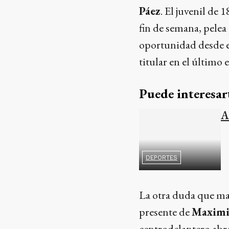
Páez
. El juvenil de
fin de semana, pelea 
oportunidad desde el
titular en el último 
Puede interesar
A
DEPORTES
La otra duda que ma
presente de
Maximil
centrodelantero abre