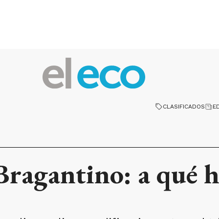
CLASIFICADOS
E
 Bragantino: a qué 