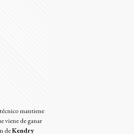
r técnico mantiene
e viene de ganar
ón de
Kendry