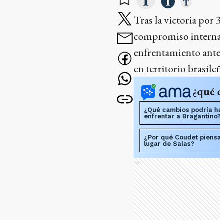
Tras la victoria por
compromiso interna
enfrentamiento ant
en territorio brasile
¿qué 
¿Qué cambios podría ha
enfrentar a Bragantino
¿Por qué Coudet piensa
lugar de Salas?
Ads