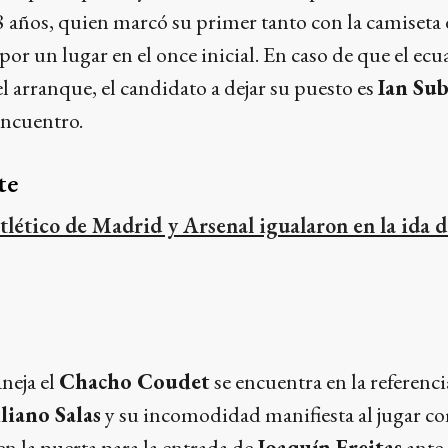
 18 años, quien marcó su primer tanto con la camiseta
por un lugar en el once inicial. En caso de que el ec
 arranque, el candidato a dejar su puesto es
Ian Sub
encuentro.
te
tlético de Madrid y Arsenal igualaron en la ida d
neja el
Chacho Coudet
se encuentra en la referencia
iano Salas
y su incomodidad manifiesta al jugar c
n la puerta para la entrada de
Joaquín Freitas
ante 