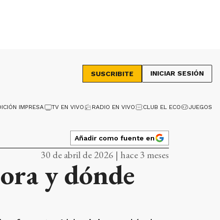
INICIAR SESIÓN
SUSCRIBITE
DICIÓN IMPRESA
TV EN VIVO
RADIO EN VIVO
CLUB EL ECO
JUEGOS
Añadir como fuente en
30 de abril de 2026 | hace 3 meses
hora y dónde