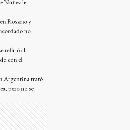
de Núñez le
 en Rosario y
o acordado no
 refirió al
do con el
en Argentina trató
ea, pero no se