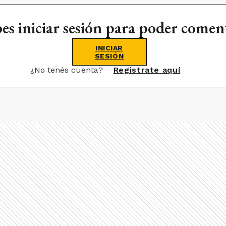
es iniciar sesión para poder comen
INICIAR
SESIÓN
¿No tenés cuenta?
Registrate aquí