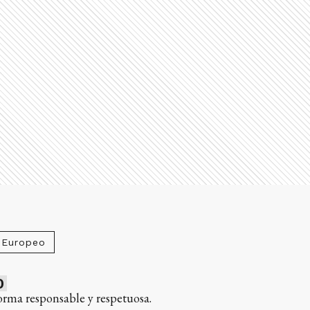
 Europeo
0
orma responsable y respetuosa.