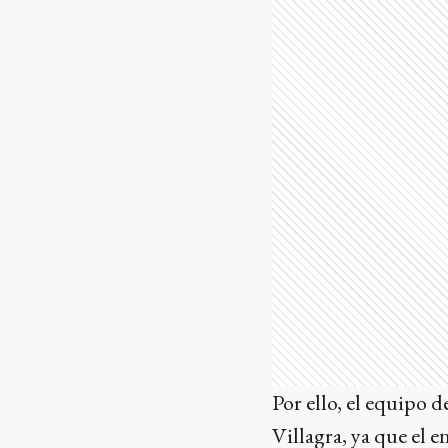
Por ello, el equipo 
Villagra, ya que el 