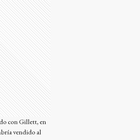
do con Gillett, en
habría vendido al