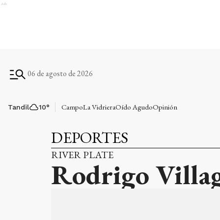
Ads
06 de agosto de 2026
Campo
La Vidriera
Oído Agudo
Opinión
Tandil
10
°
DEPORTES
RIVER PLATE
Rodrigo Villag