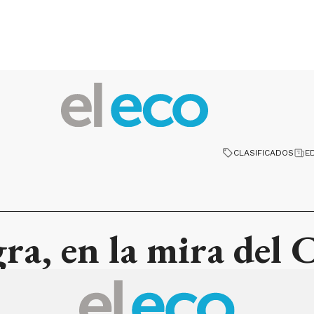
CLASIFICADOS
E
ra, en la mira del