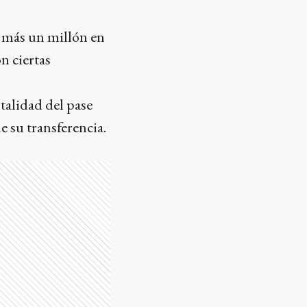
 más un millón en
n ciertas
otalidad del pase
 su transferencia.