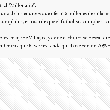
 el "Millonario".
no de los equipos que ofertó 6 millones de dólares
cumplidos, en caso de que el futbolista cumpliera co
orcentaje de Villagra, ya que el club ruso desea la t
mientras que River pretende quedarse con un 20% de