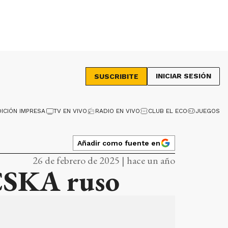
INICIAR SESIÓN
SUSCRIBITE
DICIÓN IMPRESA
TV EN VIVO
RADIO EN VIVO
CLUB EL ECO
JUEGOS
Añadir como fuente en
26 de febrero de 2025 | hace un año
 CSKA ruso