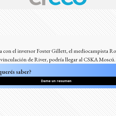
 con el inversor Foster Gillett, el mediocampista Ro
svinculación de River, podría llegar al CSKA Moscú.
querés saber?
Dame un resumen