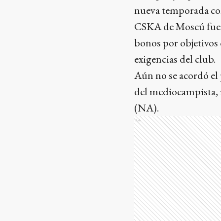
nueva temporada con
CSKA de Moscú fue u
bonos por objetivos 
exigencias del club.
Aún no se acordó el p
del mediocampista, 
(NA).
Ads