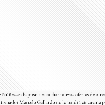
de Núñez se dispuso a escuchar nuevas ofertas de otr
entrenador Marcelo Gallardo no lo tendrá en cuenta p