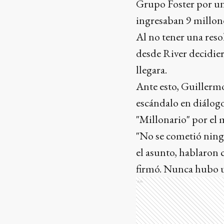
Grupo Foster por una
ingresaban 9 millone
Al no tener una reso
desde River decidier
llegara.
Ante esto, Guillermo
escándalo en diálog
"Millonario" por el
"No se cometió ningú
el asunto, hablaron 
firmó. Nunca hubo u
Ads