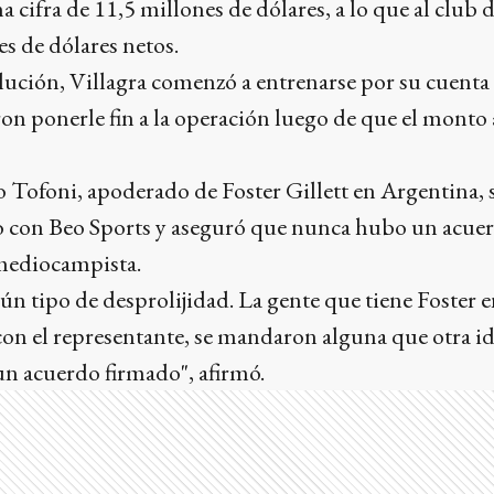
 cifra de 11,5 millones de dólares, a lo que al club 
s de dólares netos.
lución, Villagra comenzó a entrenarse por su cuenta
on ponerle fin a la operación luego de que el mont
 Tofoni, apoderado de Foster Gillett en Argentina, se
o con Beo Sports y aseguró que nunca hubo un acuer
 mediocampista.
n tipo de desprolijidad. La gente que tiene Foster 
con el representante, se mandaron alguna que otra id
n acuerdo firmado", afirmó.