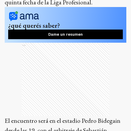
quinta fecha de la Liga Profesional.
¿qué querés saber?
Dame un resumen
Ads
El encuentro será en el estadio Pedro Bidegain
desde las 19, con el arbitraje de Sebastián