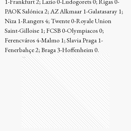
1-Frankfurt 2; Lazio 0-Ludogorets 0; Rigas 0-
PAOK Salónica 2; AZ Alkmaar 1-Galatasaray 1;
Niza 1-Rangers 4; Twente 0-Royale Union
Saint-Gilloise 1; FCSB 0-Olympiacos 0;
Ferencváros 4-Malmo 1; Slavia Praga 1-
Fenerbahçe 2; Braga 3-Hoffenheim 0.
Ads