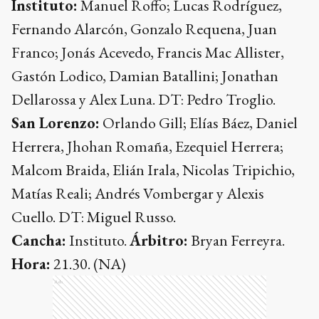
Instituto:
Manuel Roffo; Lucas Rodríguez,
Fernando Alarcón, Gonzalo Requena, Juan
Franco; Jonás Acevedo, Francis Mac Allister,
Gastón Lodico, Damian Batallini; Jonathan
Dellarossa y Alex Luna. DT: Pedro Troglio.
San Lorenzo:
Orlando Gill; Elías Báez, Daniel
Herrera, Jhohan Romaña, Ezequiel Herrera;
Malcom Braida, Elián Irala, Nicolas Tripichio,
Matías Reali; Andrés Vombergar y Alexis
Cuello. DT: Miguel Russo.
Cancha:
Instituto.
Árbitro:
Bryan Ferreyra.
Hora:
21.30. (NA)
Ads