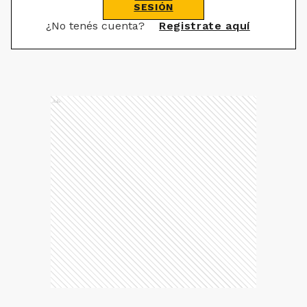
SESIÓN
¿No tenés cuenta?
Registrate aquí
Ads