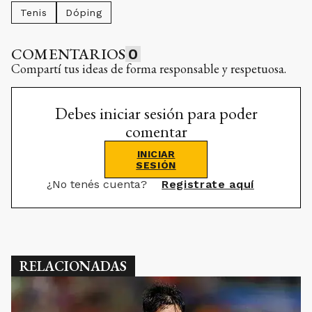
Tenis
Dóping
COMENTARIOS
0
Compartí tus ideas de forma responsable y respetuosa.
Debes iniciar sesión para poder
comentar
INICIAR
SESIÓN
¿No tenés cuenta?
Registrate aquí
RELACIONADAS