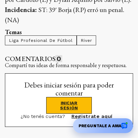
Incidencia:
ST: 39' Borja (RP) erró un penal.
(NA)
Temas
Liga Profesional De Fútbol
River
COMENTARIOS
0
Compartí tus ideas de forma responsable y respetuosa.
Debes iniciar sesión para poder
comentar
INICIAR
SESIÓN
¿No tenés cuenta?
Registrate aquí
PREGUNTALE A AMA