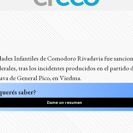
ades Infantiles de Comodoro Rivadavia fue sancio
erales, tras los incidentes producidos en el partido
ava de General Pico, en Viedma.
querés saber?
Dame un resumen