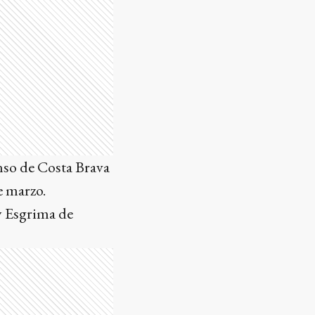
enso de Costa Brava
e marzo.
y Esgrima de