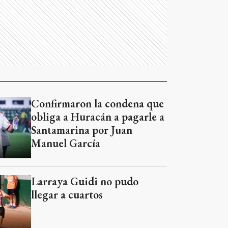
Confirmaron la condena que
obliga a Huracán a pagarle a
Santamarina por Juan
Manuel García
Larraya Guidi no pudo
llegar a cuartos