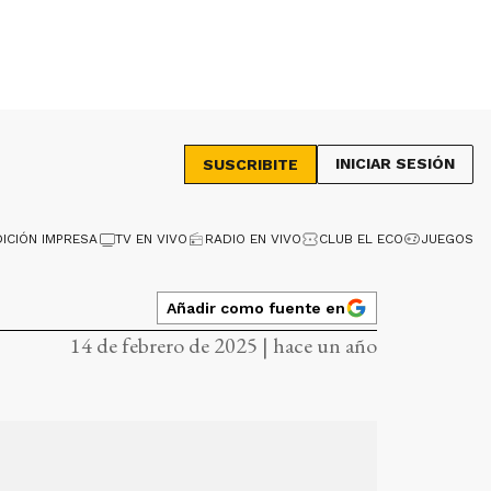
INICIAR SESIÓN
SUSCRIBITE
DICIÓN IMPRESA
TV EN VIVO
RADIO EN VIVO
CLUB EL ECO
JUEGOS
Añadir como fuente en
14 de febrero de 2025 | hace un año