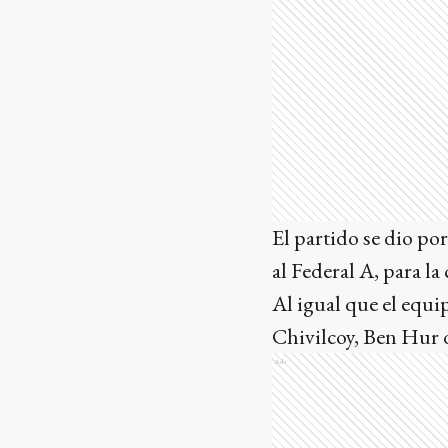
El partido se dio por
al Federal A, para l
Al igual que el equi
Chivilcoy, Ben Hur 
Ads