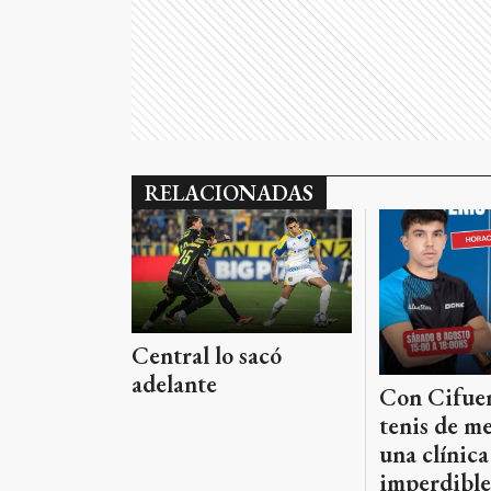
RELACIONADAS
Central lo sacó
adelante
Con Cifuen
tenis de me
una clínica
imperdible