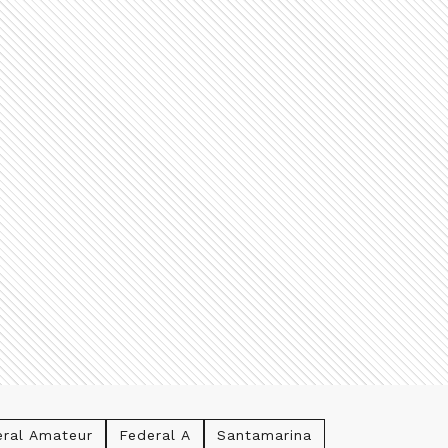
eral Amateur
Federal A
Santamarina