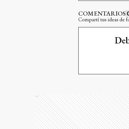
COMENTARIOS
Compartí tus ideas de f
Deb
Ads