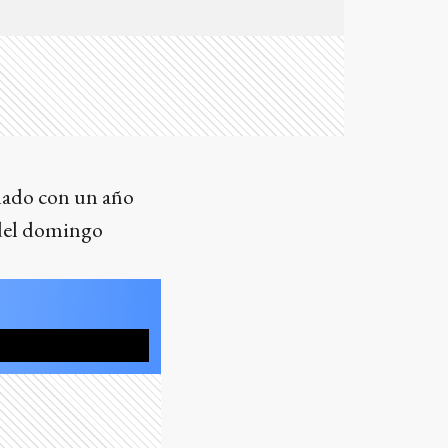
nado con un año
 del domingo