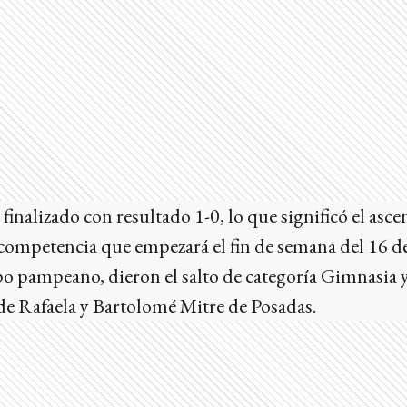
 finalizado con resultado 1-0, lo que significó el asc
a competencia que empezará el fin de semana del 16 d
po pampeano, dieron el salto de categoría Gimnasia 
de Rafaela y Bartolomé Mitre de Posadas.