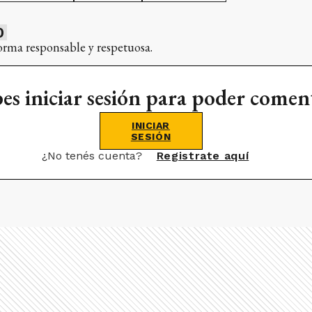
0
orma responsable y respetuosa.
es iniciar sesión para poder comen
INICIAR
SESIÓN
¿No tenés cuenta?
Registrate aquí