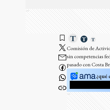
Ads
Comisión de Activid
sin competencias fed
pasado con Costa Br
¿qué 
Ads