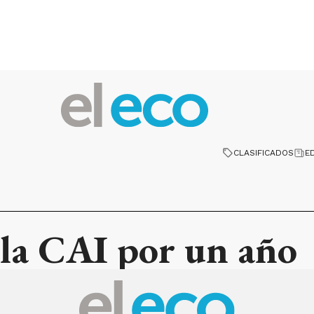
CLASIFICADOS
E
 la CAI por un año