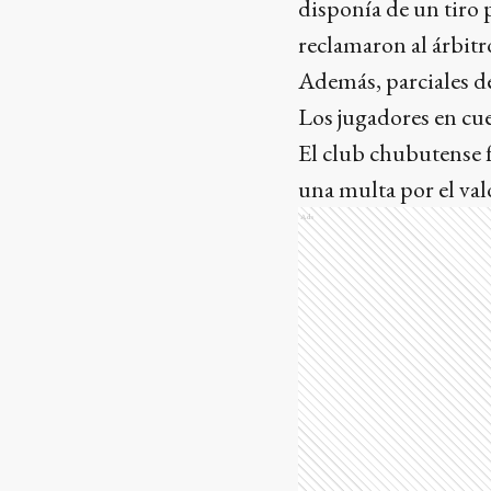
disponía de un tiro 
reclamaron al árbitr
Además, parciales de
Los jugadores en cu
El club chubutense 
una multa por el val
Ads