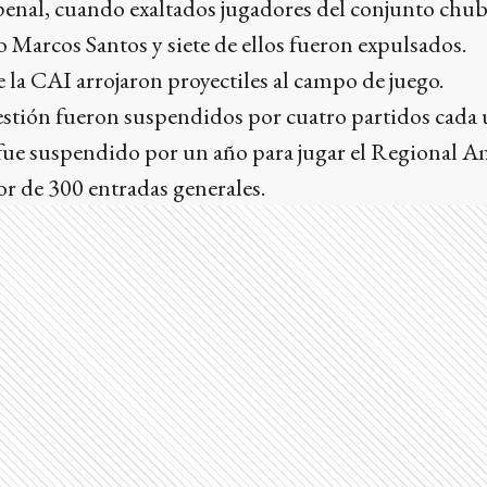
penal, cuando exaltados jugadores del conjunto chub
o Marcos Santos y siete de ellos fueron expulsados.
 la CAI arrojaron proyectiles al campo de juego.
estión fueron suspendidos por cuatro partidos cada 
fue suspendido por un año para jugar el Regional A
or de 300 entradas generales.