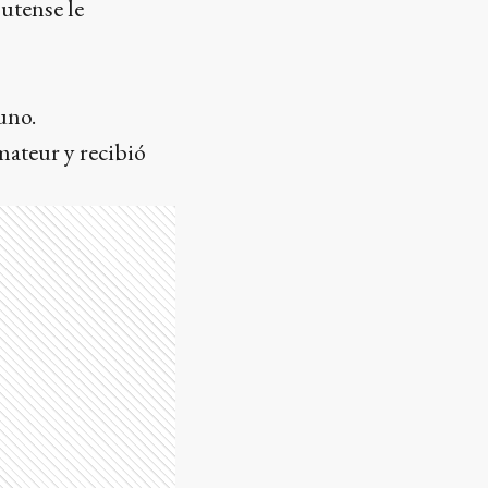
utense le
uno.
mateur y recibió