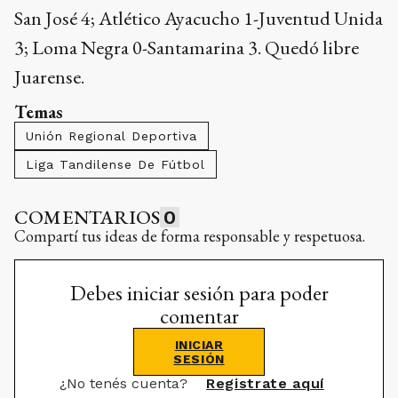
San José 4; Atlético Ayacucho 1-Juventud Unida
3; Loma Negra 0-Santamarina 3. Quedó libre
Juarense.
Temas
Unión Regional Deportiva
Liga Tandilense De Fútbol
COMENTARIOS
0
Compartí tus ideas de forma responsable y respetuosa.
Debes iniciar sesión para poder
comentar
INICIAR
SESIÓN
¿No tenés cuenta?
Registrate aquí