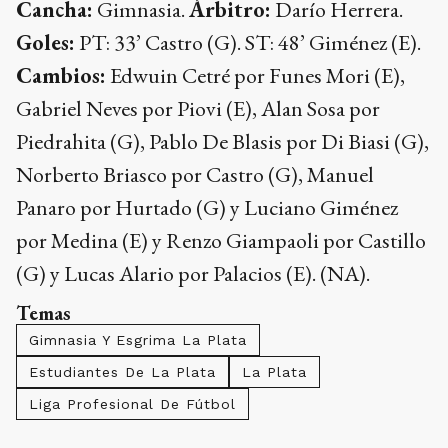
Cancha:
Gimnasia.
Árbitro:
Darío Herrera.
Goles:
PT: 33’ Castro (G). ST: 48’ Giménez (E).
Cambios:
Edwuin Cetré por Funes Mori (E),
Gabriel Neves por Piovi (E), Alan Sosa por
Piedrahita (G), Pablo De Blasis por Di Biasi (G),
Norberto Briasco por Castro (G), Manuel
Panaro por Hurtado (G) y Luciano Giménez
por Medina (E) y Renzo Giampaoli por Castillo
(G) y Lucas Alario por Palacios (E). (NA).
Temas
Gimnasia Y Esgrima La Plata
Estudiantes De La Plata
La Plata
Liga Profesional De Fútbol