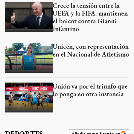
Crece la tensión entre la
UEFA y la FIFA: mantienen
el boicot contra Gianni
Infantino
Unicen, con representación
en el Nacional de Atletismo
Unión va por el triunfo que
lo ponga en otra instancia
DEPORTES
Añadir como fuente en