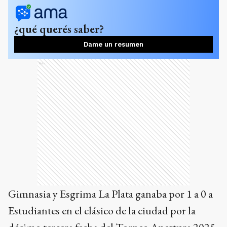
¿qué querés saber?
Dame un resumen
Ads
Gimnasia y Esgrima La Plata ganaba por 1 a 0 a
Estudiantes en el clásico de la ciudad por la