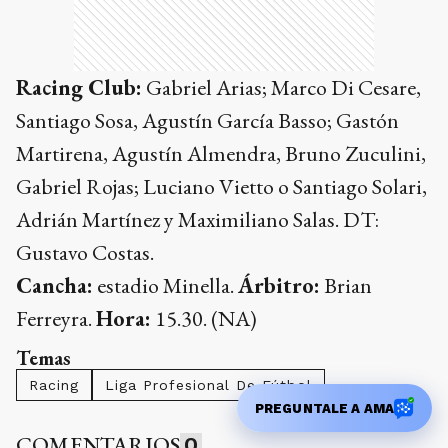
Racing Club:
Gabriel Arias; Marco Di Cesare,
Santiago Sosa, Agustín García Basso; Gastón
Martirena, Agustín Almendra, Bruno Zuculini,
Gabriel Rojas; Luciano Vietto o Santiago Solari,
Adrián Martínez y Maximiliano Salas. DT:
Gustavo Costas.
Cancha:
estadio Minella.
Árbitro:
Brian
Ferreyra.
Hora:
15.30. (NA)
Temas
Racing
Liga Profesional De Fútbol
PREGUNTALE A AMA
COMENTARIOS
0