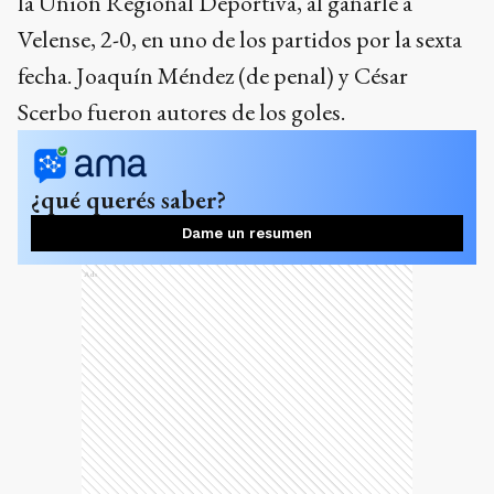
la Unión Regional Deportiva, al ganarle a
Velense, 2-0, en uno de los partidos por la sexta
fecha. Joaquín Méndez (de penal) y César
Scerbo fueron autores de los goles.
¿qué querés saber?
Dame un resumen
Ads