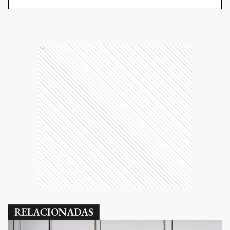
Ads
RELACIONADAS