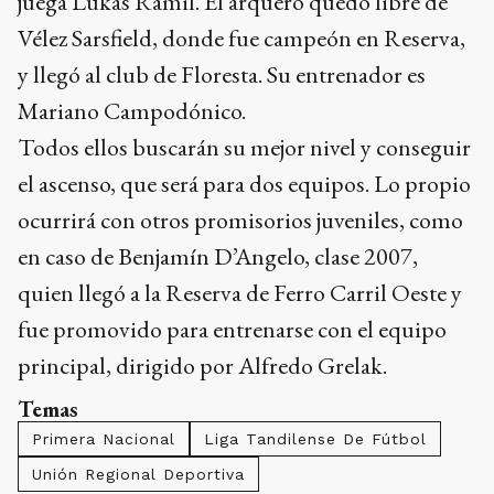
juega Lukas Ramil. El arquero quedó libre de
Vélez Sarsfield, donde fue campeón en Reserva,
y llegó al club de Floresta. Su entrenador es
Mariano Campodónico.
Todos ellos buscarán su mejor nivel y conseguir
el ascenso, que será para dos equipos. Lo propio
ocurrirá con otros promisorios juveniles, como
en caso de Benjamín D’Angelo, clase 2007,
quien llegó a la Reserva de Ferro Carril Oeste y
fue promovido para entrenarse con el equipo
principal, dirigido por Alfredo Grelak.
Temas
Primera Nacional
Liga Tandilense De Fútbol
Unión Regional Deportiva