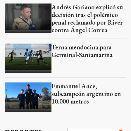
Andrés Gariano explicó su
decisión tras el polémico
penal reclamado por River
contra Ángel Correa
Terna mendocina para
Germinal-Santamarina
Emmanuel Ance,
subcampeón argentino en
10.000 metros