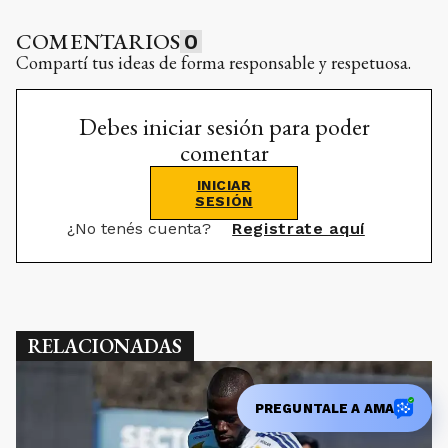
COMENTARIOS
0
Compartí tus ideas de forma responsable y respetuosa.
Debes iniciar sesión para poder
comentar
INICIAR
SESIÓN
¿No tenés cuenta?
Registrate aquí
RELACIONADAS
PREGUNTALE A AMA