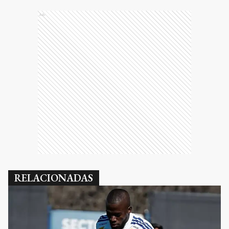
Ads
RELACIONADAS