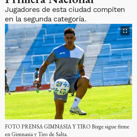
Jugadores de esta ciudad compiten
en la segunda categoría.
FOTO PRENSA GIMNASIA Y TIRO Birge sigue firme
en Gimnasia y Tiro de Salta.