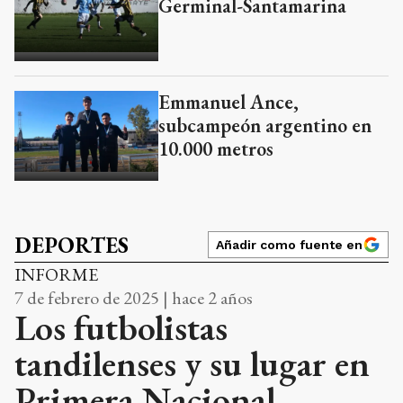
Germinal-Santamarina
Emmanuel Ance,
subcampeón argentino en
10.000 metros
DEPORTES
Añadir como fuente en
INFORME
7 de febrero de 2025 | hace 2 años
Los futbolistas
tandilenses y su lugar en
Primera Nacional