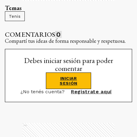
Temas
Tenis
COMENTARIOS
0
Compartí tus ideas de forma responsable y respetuosa.
Debes iniciar sesión para poder
comentar
INICIAR
SESIÓN
¿No tenés cuenta?
Registrate aquí
Ads