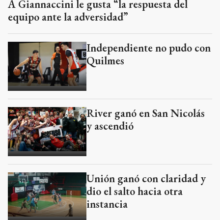
A Giannaccini le gusta “la respuesta del
equipo ante la adversidad”
Independiente no pudo con
Quilmes
River ganó en San Nicolás
y ascendió
Unión ganó con claridad y
dio el salto hacia otra
instancia