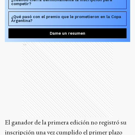
competir?
¿Qué pasó con el premio que le prometieron en la Copa
Argentina?
Dame un resumen
Ads
El ganador de la primera edición no registró su
inscripción una vez cumplido el primer plazo