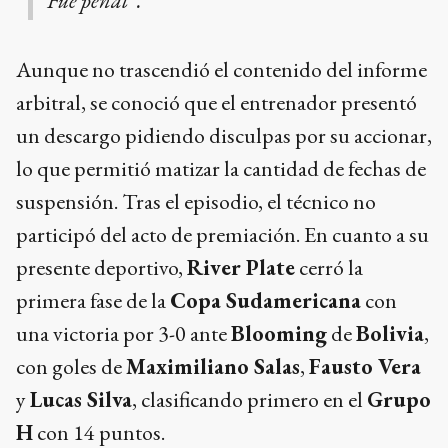
“Fue penal”.
Aunque no trascendió el contenido del informe
arbitral, se conoció que el entrenador presentó
un descargo pidiendo disculpas por su accionar,
lo que permitió matizar la cantidad de fechas de
suspensión. Tras el episodio, el técnico no
participó del acto de premiación. En cuanto a su
presente deportivo,
River Plate
cerró la
primera fase de la
Copa Sudamericana
con
una victoria por 3-0 ante
Blooming
de
Bolivia
,
con goles de
Maximiliano Salas
,
Fausto Vera
y
Lucas Silva
, clasificando primero en el
Grupo
H
con 14 puntos.