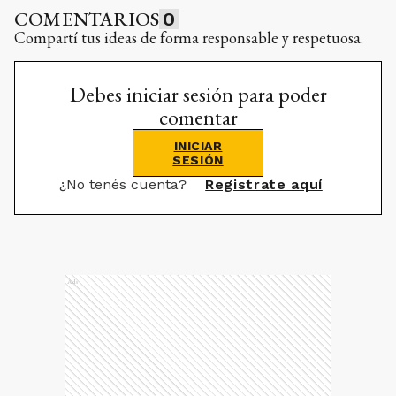
COMENTARIOS
0
Compartí tus ideas de forma responsable y respetuosa.
Debes iniciar sesión para poder
comentar
INICIAR
SESIÓN
¿No tenés cuenta?
Registrate aquí
Ads