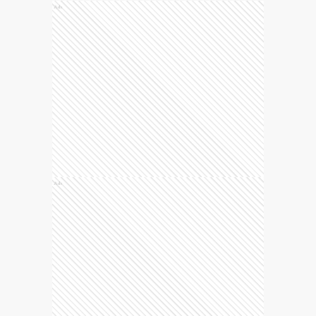
Ads
Ads