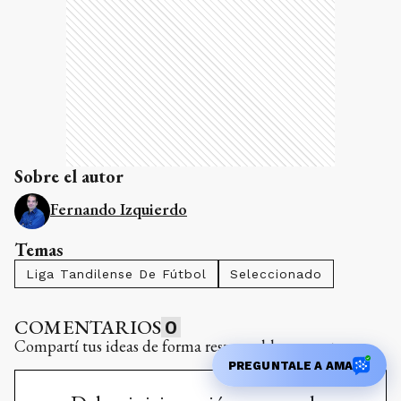
Sobre el autor
Fernando Izquierdo
Temas
Liga Tandilense De Fútbol
Seleccionado
COMENTARIOS
0
Compartí tus ideas de forma responsable y respetuosa.
PREGUNTALE A AMA