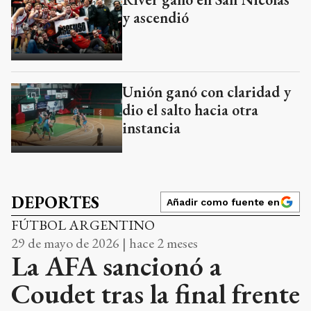
y ascendió
Unión ganó con claridad y
dio el salto hacia otra
instancia
DEPORTES
Añadir como fuente en
FÚTBOL ARGENTINO
29 de mayo de 2026 | hace 2 meses
La AFA sancionó a
Coudet tras la final frente