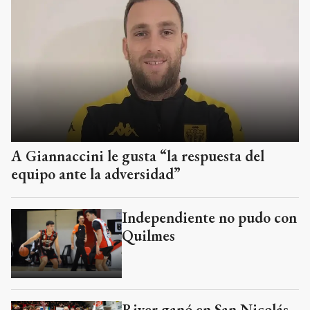
A Giannaccini le gusta “la respuesta del
equipo ante la adversidad”
Independiente no pudo con
Quilmes
River ganó en San Nicolás