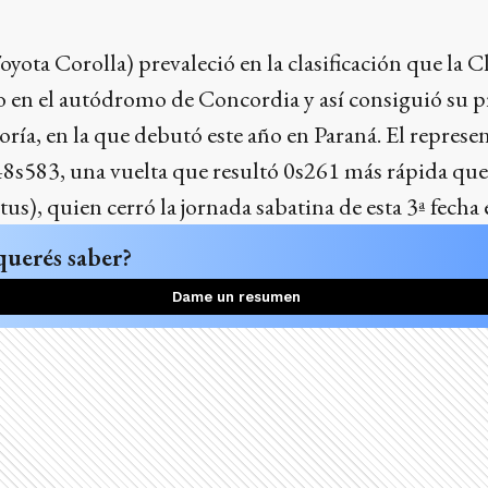
ota Corolla) prevaleció en la clasificación que la 
bo en el autódromo de Concordia y así consiguió su 
goría, en la que debutó este año en Paraná. El represe
s583, una vuelta que resultó 0s261 más rápida que 
, quien cerró la jornada sabatina de esta 3ª fecha e
querés saber?
Dame un resumen