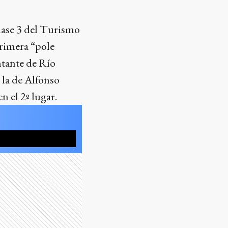
Clase 3 del Turismo
primera “pole
ntante de Río
la de Alfonso
n el 2º lugar.