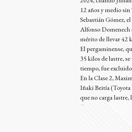
2024, cuando Julián 
12 años y medio sin 
Sebastián Gómez, el 
Alfonso Domenech se 
mérito de llevar 42 
El pergaminense, qu
35 kilos de lastre, 
tiempo, fue excluido
En la Clase 2, Maxim
Iñaki Beitía (Toyota 
que no carga lastre, 
Ads