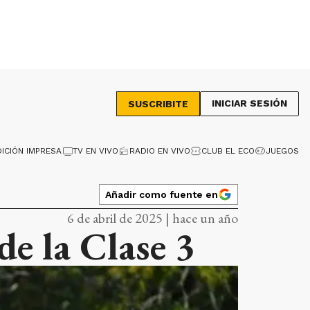
INICIAR SESIÓN
SUSCRIBITE
DICIÓN IMPRESA
TV EN VIVO
RADIO EN VIVO
CLUB EL ECO
JUEGOS
Añadir como fuente en
6 de abril de 2025 | hace un año
de la Clase 3