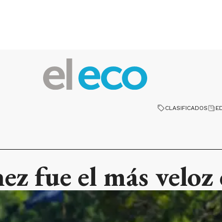
CLASIFICADOS
E
z fue el más veloz 