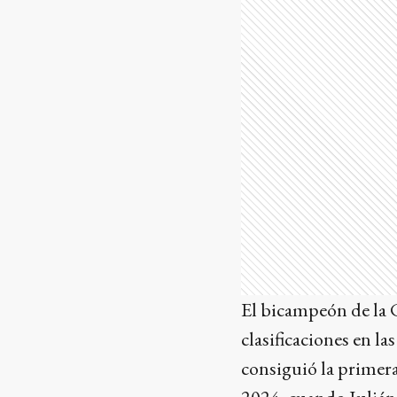
El bicampeón de la 
clasificaciones en la
consiguió la primera