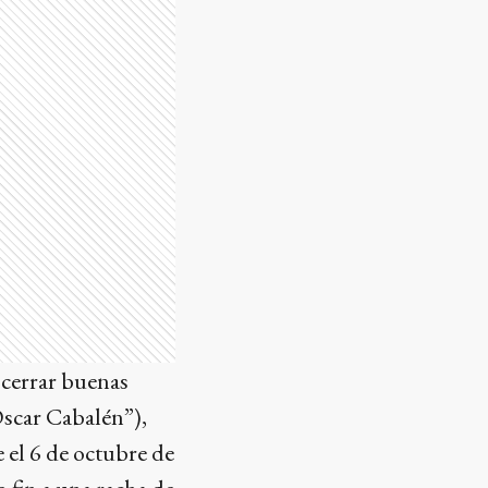
 cerrar buenas
“Oscar Cabalén”),
 el 6 de octubre de