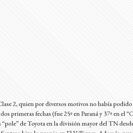
Clase 2, quien por diversos motivos no había podido
s dos primeras fechas (fue 25º en Paraná y 37º en el 
 “pole” de Toyota en la división mayor del TN desde