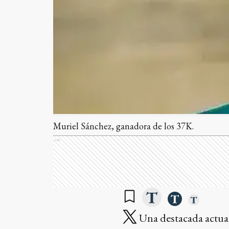
Muriel Sánchez, ganadora de los 37K.
Ads
Una destacada actuac