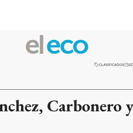
CLASIFICADOS
E
nchez, Carbonero y 