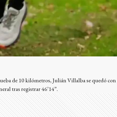
prueba de 10 kilómetros, Julián Villalba se quedó con
neral tras registrar 46’14”.