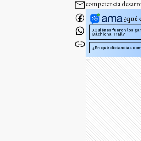
competencia desarrol
¿qué 
¿Quiénes fueron los ga
Bachicha Trail?
¿En qué distancias com
Ads