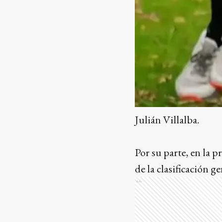
Julián Villalba.
Por su parte, en la 
de la clasificación ge
Ads