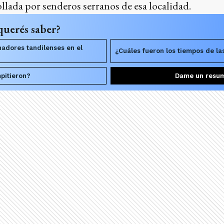
lada por senderos serranos de esa localidad.
querés saber?
nadores tandilenses en el
¿Cuáles fueron los tiempos de las
pitieron?
Dame un resu