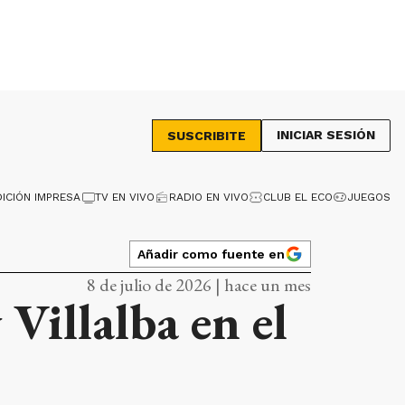
INICIAR SESIÓN
SUSCRIBITE
DICIÓN IMPRESA
TV EN VIVO
RADIO EN VIVO
CLUB EL ECO
JUEGOS
Añadir como fuente en
8 de julio de 2026 | hace un mes
Villalba en el