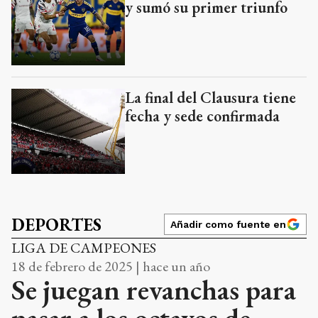
y sumó su primer triunfo
La final del Clausura tiene
fecha y sede confirmada
DEPORTES
Añadir como fuente en
LIGA DE CAMPEONES
18 de febrero de 2025 | hace un año
Se juegan revanchas para
pasar a los octavos de