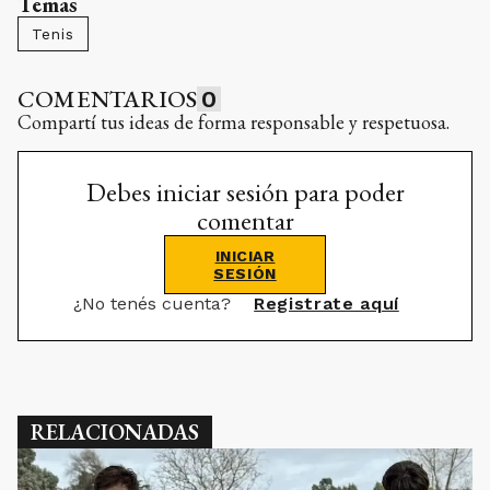
Temas
Tenis
COMENTARIOS
0
Compartí tus ideas de forma responsable y respetuosa.
Debes iniciar sesión para poder
comentar
INICIAR
SESIÓN
¿No tenés cuenta?
Registrate aquí
RELACIONADAS