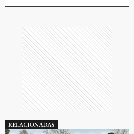
Ads
RELACIONADAS