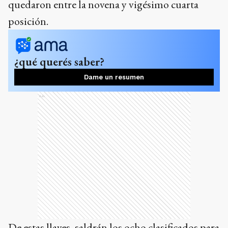
quedaron entre la novena y vigésimo cuarta
posición.
¿qué querés saber?
Dame un resumen
Ads
De estas llaves, saldrán los ocho clasificados para