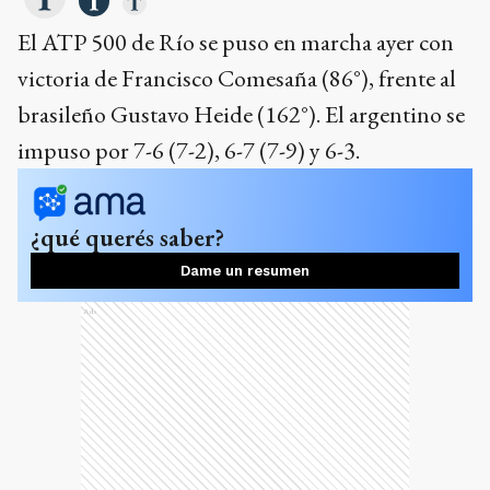
El ATP 500 de Río se puso en marcha ayer con
victoria de Francisco Comesaña (86°), frente al
brasileño Gustavo Heide (162°). El argentino se
impuso por 7-6 (7-2), 6-7 (7-9) y 6-3.
¿qué querés saber?
Dame un resumen
Ads