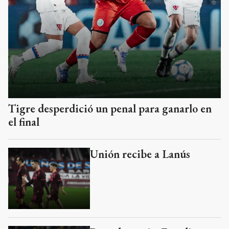
Tigre desperdició un penal para ganarlo en
el final
Unión recibe a Lanús