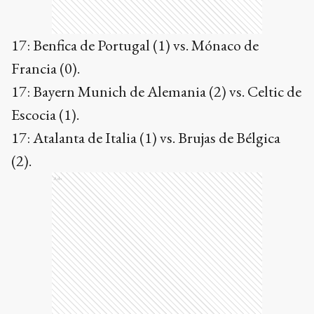
17: Benfica de Portugal (1) vs. Mónaco de
Francia (0).
17: Bayern Munich de Alemania (2) vs. Celtic de
Escocia (1).
17: Atalanta de Italia (1) vs. Brujas de Bélgica
(2).
Ads