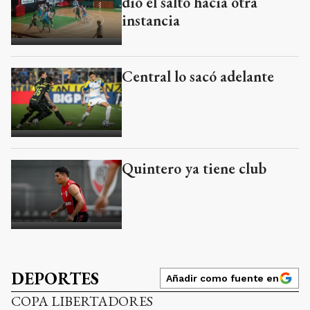
dio el salto hacia otra
instancia
Central lo sacó adelante
Quintero ya tiene club
DEPORTES
Añadir como fuente en
COPA LIBERTADORES