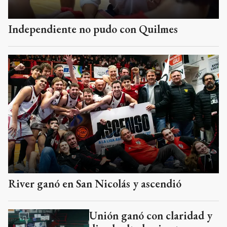
Independiente no pudo con Quilmes
River ganó en San Nicolás y ascendió
Unión ganó con claridad y