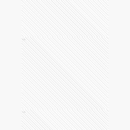
Ads
Ads