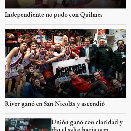
Independiente no pudo con Quilmes
River ganó en San Nicolás y ascendió
Unión ganó con claridad y
dio el salto hacia otra