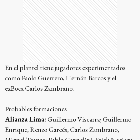
En el plantel tiene jugadores experimentados
como Paolo Guerrero, Hernán Barcos y el
exBoca Carlos Zambrano.
Probables formaciones
Alianza Lima:
Guillermo Viscarra; Guillermo
Enrique, Renzo Garcés, Carlos Zambrano,
Miguel Trauco; Pablo Ceppelini, Erick Noriega,