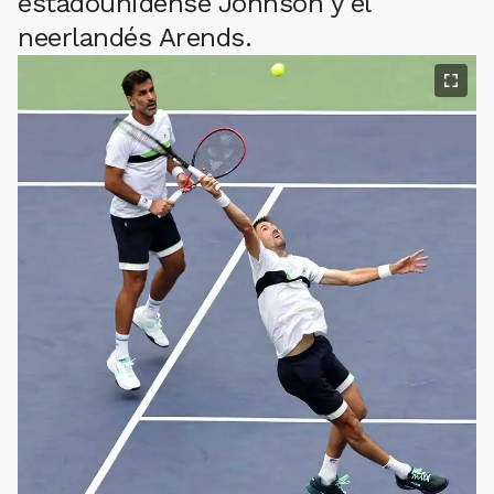
estadounidense Johnson y el
neerlandés Arends.