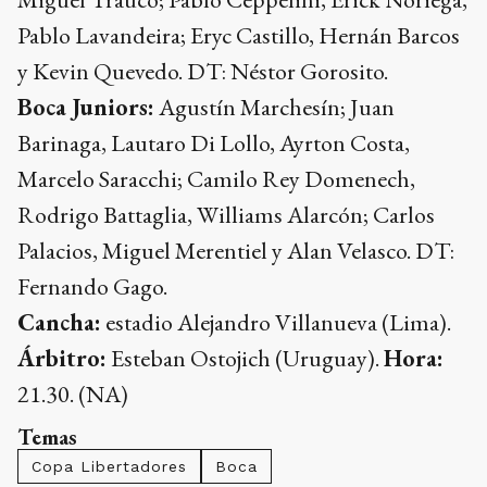
Pablo Lavandeira; Eryc Castillo, Hernán Barcos
y Kevin Quevedo. DT: Néstor Gorosito.
Boca Juniors:
Agustín Marchesín; Juan
Barinaga, Lautaro Di Lollo, Ayrton Costa,
Marcelo Saracchi; Camilo Rey Domenech,
Rodrigo Battaglia, Williams Alarcón; Carlos
Palacios, Miguel Merentiel y Alan Velasco. DT:
Fernando Gago.
Cancha:
estadio Alejandro Villanueva (Lima).
Árbitro:
Esteban Ostojich (Uruguay).
Hora:
21.30. (NA)
Temas
Copa Libertadores
Boca