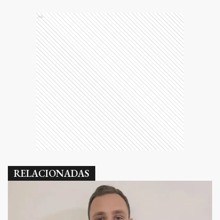
Ads
RELACIONADAS