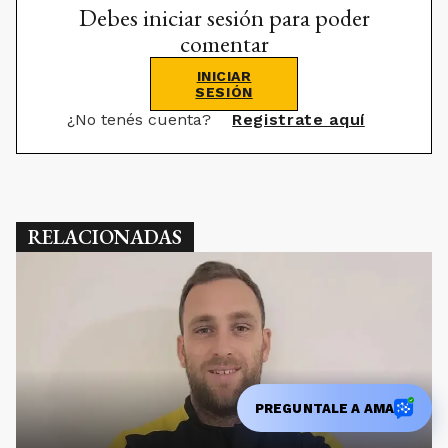
Debes iniciar sesión para poder
comentar
INICIAR
SESIÓN
¿No tenés cuenta?
Registrate aquí
RELACIONADAS
PREGUNTALE A AMA