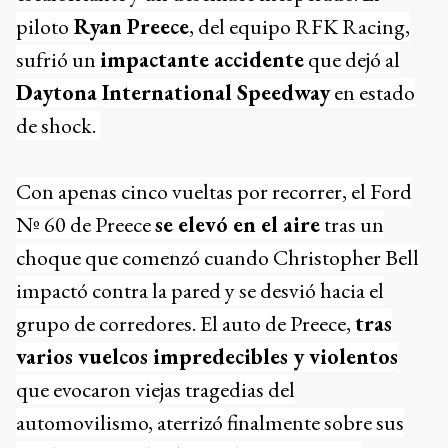
piloto
Ryan Preece
, del equipo RFK Racing,
sufrió un
impactante accidente
que dejó al
Daytona International Speedway
en estado
de shock.
Con apenas cinco vueltas por recorrer, el Ford
Nº 60 de Preece
se elevó en el aire
tras un
choque que comenzó cuando Christopher Bell
impactó contra la pared y se desvió hacia el
grupo de corredores. El auto de Preece,
tras
varios vuelcos impredecibles y violentos
que evocaron viejas tragedias del
automovilismo, aterrizó finalmente sobre sus