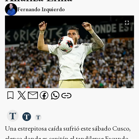
Fernando Izquierdo
Una estrepitosa caída sufrió este sábado Cusco,
elenco donde es capitán el tandilense Facundo