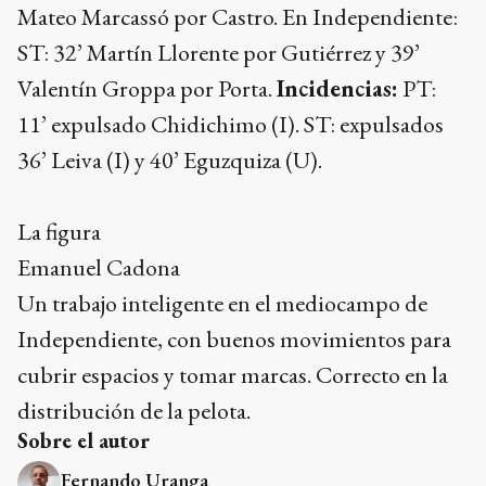
Mateo Marcassó por Castro. En Independiente:
ST: 32’ Martín Llorente por Gutiérrez y 39’
Valentín Groppa por Porta.
Incidencias:
PT:
11’ expulsado Chidichimo (I). ST: expulsados
36’ Leiva (I) y 40’ Eguzquiza (U).
La figura
Emanuel Cadona
Un trabajo inteligente en el mediocampo de
Independiente, con buenos movimientos para
cubrir espacios y tomar marcas. Correcto en la
distribución de la pelota.
Sobre el autor
Fernando Uranga