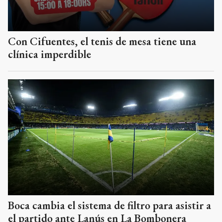
Con Cifuentes, el tenis de mesa tiene una
clínica imperdible
Boca cambia el sistema de filtro para asistir a
el partido ante Lanús en La Bombonera