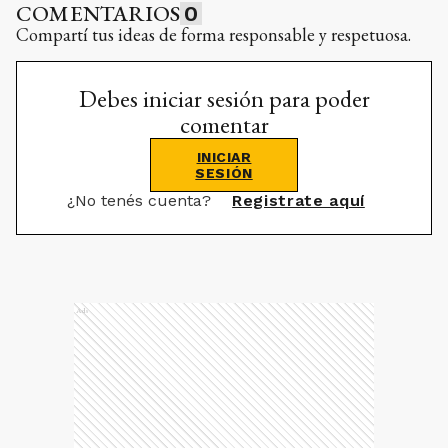
COMENTARIOS
0
Compartí tus ideas de forma responsable y respetuosa.
Debes iniciar sesión para poder
comentar
INICIAR
SESIÓN
¿No tenés cuenta?
Registrate aquí
Ads