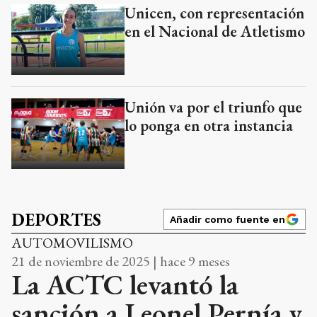
Unicen, con representación
en el Nacional de Atletismo
Unión va por el triunfo que
lo ponga en otra instancia
DEPORTES
Añadir como fuente en
AUTOMOVILISMO
21 de noviembre de 2025 | hace 9 meses
La ACTC levantó la
sanción a Leonel Pernía y