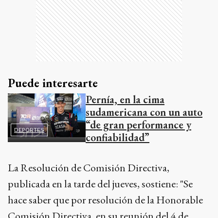
Puede interesarte
Pernía, en la cima
sudamericana con un auto
“de gran performance y
DEPORTES
confiabilidad”
La Resolución de Comisión Directiva,
publicada en la tarde del jueves, sostiene: "Se
hace saber que por resolución de la Honorable
Comisión Directiva, en su reunión del 4 de