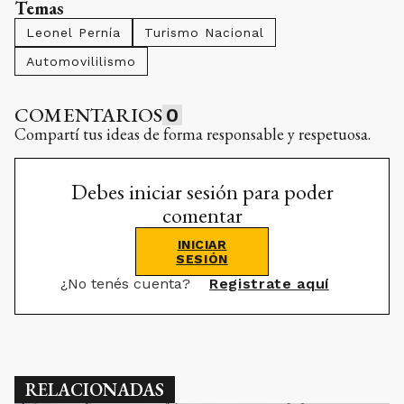
Temas
Leonel Pernía
Turismo Nacional
Automovililismo
COMENTARIOS
0
Compartí tus ideas de forma responsable y respetuosa.
Debes iniciar sesión para poder
comentar
INICIAR
SESIÓN
¿No tenés cuenta?
Registrate aquí
RELACIONADAS