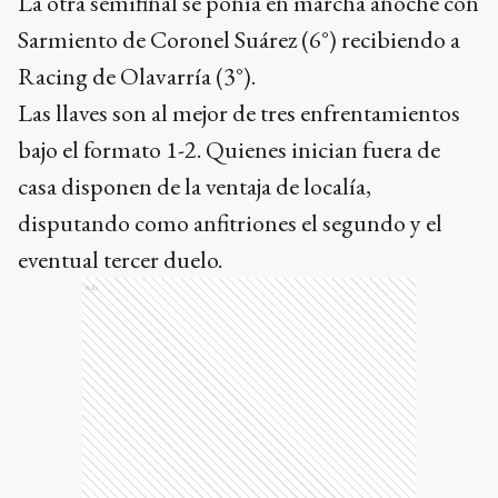
La otra semifinal se ponía en marcha anoche con
Sarmiento de Coronel Suárez (6°) recibiendo a
Racing de Olavarría (3°).
Las llaves son al mejor de tres enfrentamientos
bajo el formato 1-2. Quienes inician fuera de
casa disponen de la ventaja de localía,
disputando como anfitriones el segundo y el
eventual tercer duelo.
Ads