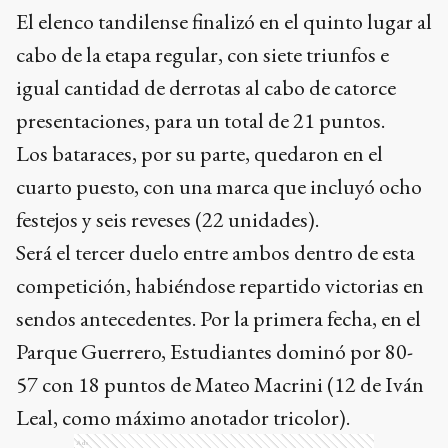
El elenco tandilense finalizó en el quinto lugar al
cabo de la etapa regular, con siete triunfos e
igual cantidad de derrotas al cabo de catorce
presentaciones, para un total de 21 puntos.
Los bataraces, por su parte, quedaron en el
cuarto puesto, con una marca que incluyó ocho
festejos y seis reveses (22 unidades).
Será el tercer duelo entre ambos dentro de esta
competición, habiéndose repartido victorias en
sendos antecedentes. Por la primera fecha, en el
Parque Guerrero, Estudiantes dominó por 80-
57 con 18 puntos de Mateo Macrini (12 de Iván
Leal, como máximo anotador tricolor).
Ads