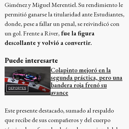
Giménez y Miguel Merentiel. Su rendimiento le
permitió ganarse la titularidad ante Estudiantes,
donde, pese a fallar un penal, se reivindicó con
un gol. Frente a River,
fue la figura
descollante y volvió a convertir.
Puede interesarte
Colapinto mejoró en la
segunda práctica, pero una
bandera roja frenó su
DEPORTES
avance
Este presente destacado, sumado al respaldo
que recibe de sus compañeros y del cuerpo