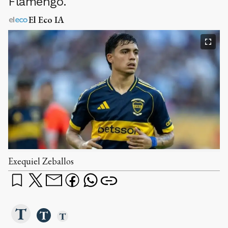
Flamengo.
El Eco IA
Exequiel Zeballos