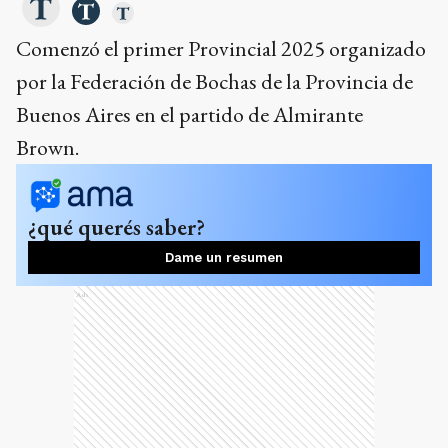
Comenzó el primer Provincial 2025 organizado
por la Federación de Bochas de la Provincia de
Buenos Aires en el partido de Almirante
Brown.
¿qué querés saber?
Dame un resumen
Ads