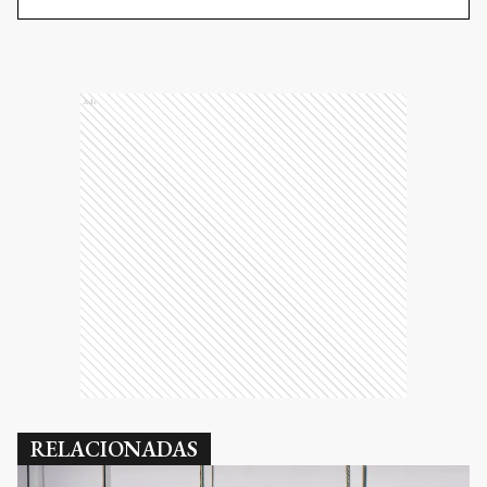
Ads
RELACIONADAS