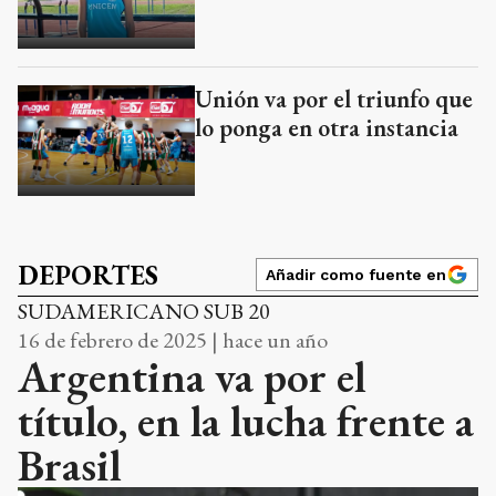
Unión va por el triunfo que
lo ponga en otra instancia
DEPORTES
Añadir como fuente en
SUDAMERICANO SUB 20
16 de febrero de 2025 | hace un año
Argentina va por el
título, en la lucha frente a
Brasil