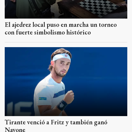
El ajedrez local puso en marcha un torneo
con fuerte simbolismo histórico
Tirante venció a Fritz y también ganó
Navone