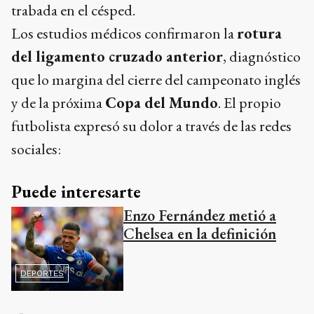
trabada en el césped.
Los estudios médicos confirmaron la
rotura
del ligamento cruzado anterior
, diagnóstico
que lo margina del cierre del campeonato inglés
y de la próxima
Copa del Mundo
. El propio
futbolista expresó su dolor a través de las redes
sociales:
Puede interesarte
Enzo Fernández metió a
Chelsea en la definición
DEPORTES