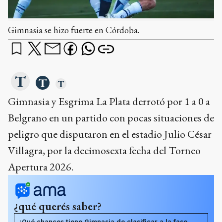
Gimnasia se hizo fuerte en Córdoba.
Gimnasia y Esgrima La Plata derrotó por 1 a 0 a
Belgrano en un partido con pocas situaciones de
peligro que disputaron en el estadio Julio César
Villagra, por la decimosexta fecha del Torneo
Apertura 2026.
¿qué querés saber?
¿Qué chances tiene Gimnasia de clasificar a la fase