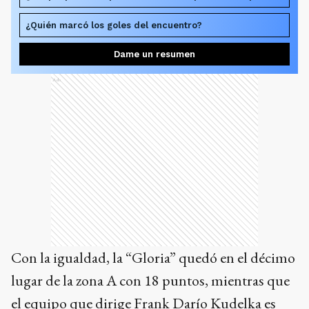
¿Quién marcó los goles del encuentro?
Dame un resumen
Ads
Con la igualdad, la “Gloria” quedó en el décimo
lugar de la zona A con 18 puntos, mientras que
el equipo que dirige Frank Darío Kudelka es