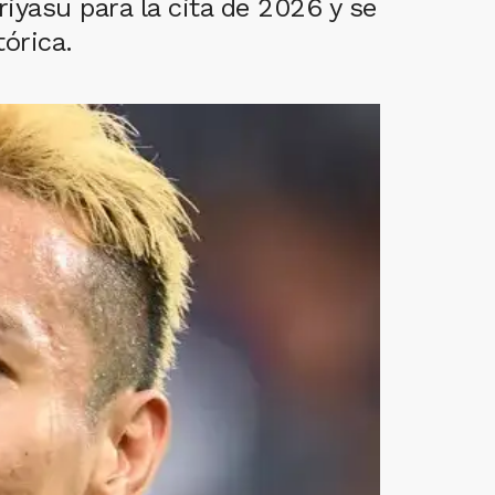
yasu para la cita de 2026 y se
tórica.