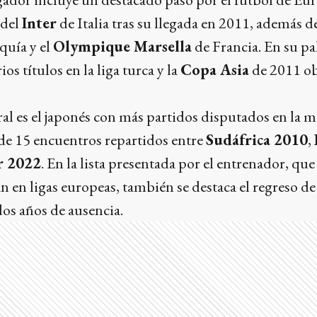
 del
Inter
de Italia tras su llegada en 2011, además de
uía y el
Olympique Marsella
de Francia. En su p
rios títulos en la liga turca y la
Copa Asia
de 2011 ob
ral es el japonés con más partidos disputados en la m
 de 15 encuentros repartidos entre
Sudáfrica 2010
,
r 2022
. En la lista presentada por el entrenador, que
n en ligas europeas, también se destaca el regreso d
dos años de ausencia.