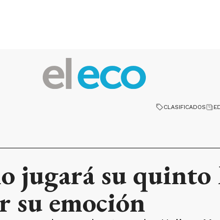
CLASIFICADOS
E
 jugará su quinto 
or su emoción