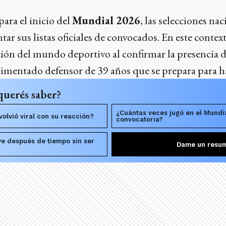
ara el inicio del
Mundial 2026
, las selecciones na
ar sus listas oficiales de convocados. En este context
ción del mundo deportivo al confirmar la presencia 
erimentado defensor de 39 años que se prepara para ha
querés saber?
¿Cuántas veces jugó en el Mundia
olvió viral con su reacción?
convocatoria?
ve después de tiempo sin ser
Dame un resu