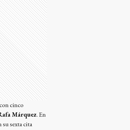
 con cinco
Rafa Márquez
. En
 su sexta cita