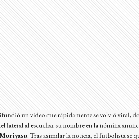
ifundió un video que rápidamente se volvió viral, do
l lateral al escuchar su nombre en la nómina anunci
 Moriyasu
. Tras asimilar la noticia, el futbolista se 