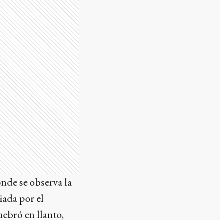
nde se observa la
ada por el
quebró en llanto,