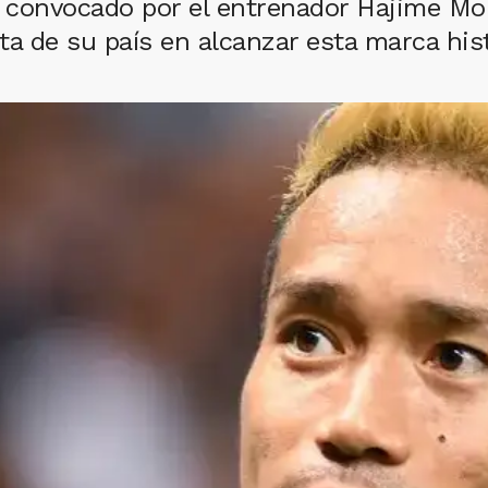
convocado por el entrenador Hajime Mori
sta de su país en alcanzar esta marca his