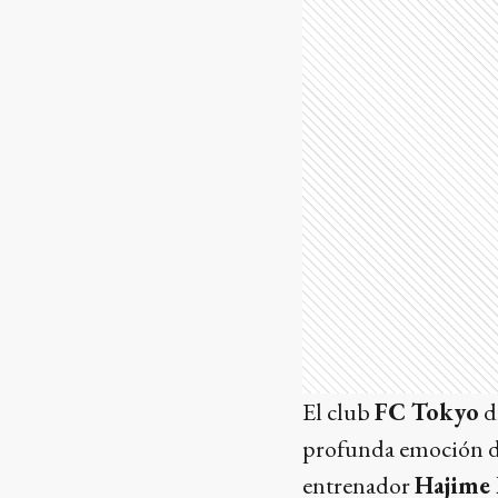
El club
FC Tokyo
d
profunda emoción de
entrenador
Hajime