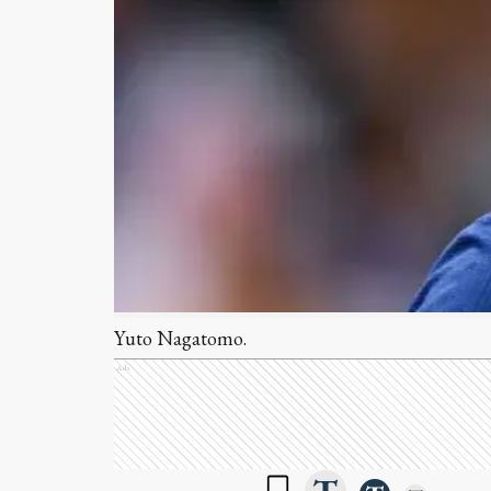
Yuto Nagatomo.
Ads