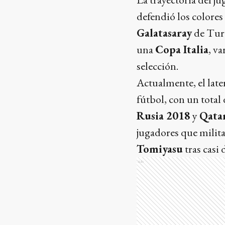
defendió los colores
Galatasaray
de Turq
una
Copa Italia
, va
selección.
Actualmente, el late
fútbol, con un total
Rusia 2018
y
Qata
jugadores que milita
Tomiyasu
tras casi 
Ads