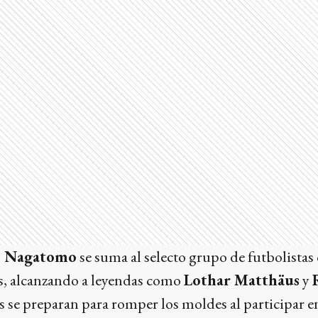
o Nagatomo
se suma al selecto grupo de futbolistas
s, alcanzando a leyendas como
Lothar Matthäus
y
as se preparan para romper los moldes al participar en