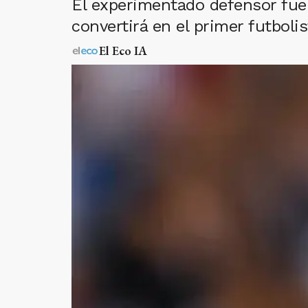
El experimentado defensor fue 
convertirá en el primer futboli
El Eco IA