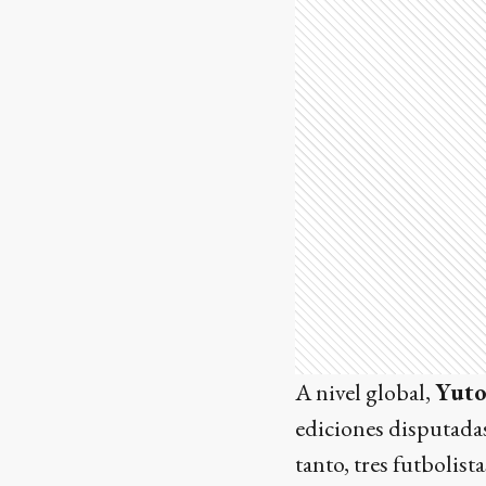
A nivel global,
Yut
ediciones disputada
tanto, tres futbolist