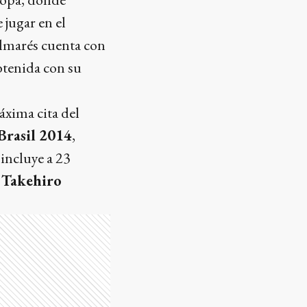
 jugar en el
almarés cuenta con
tenida con su
áxima cita del
Brasil 2014
,
 incluye a 23
e
Takehiro