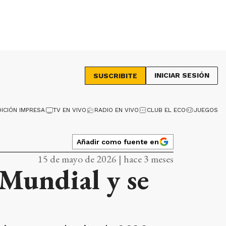
INICIAR SESIÓN
SUSCRIBITE
DICIÓN IMPRESA
TV EN VIVO
RADIO EN VIVO
CLUB EL ECO
JUEGOS
Añadir como fuente en
15 de mayo de 2026 | hace 3 meses
Mundial y se