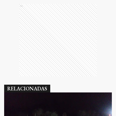
Ads
RELACIONADAS