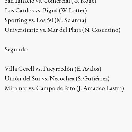
San Ignacio vs. Comercial (G. Roge)
Los Cardos vs. Biguá (W. Lotter)
Sporting vs. Los 50 (M. Scianna)
Universitario vs. Mar del Plata (N. Cosentino)
Segunda:
Villa Gesell vs. Pueyrredón (E. Avalos)
Unión del Sur vs. Necochea (S. Gutiérrez)
Miramar vs. Campo de Pato (J. Amadeo Lastra)