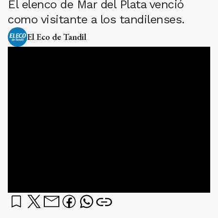
El elenco de Mar del Plata venció
como visitante a los tandilenses.
El Eco de Tandil