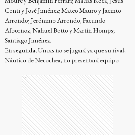
Moure y Benjamín Ferrari; Matías Roca, Jesús
Conti y José Jiménez; Mateo Mauro y Jacinto
Arrondo; Jerónimo Arrondo, Facundo
Albornoz, Nahuel Botto y Martín Homps;
Santiago Jiménez.
En segunda, Uncas no se jugará ya que su rival,
Náutico de Necochea, no presentará equipo.
Ads