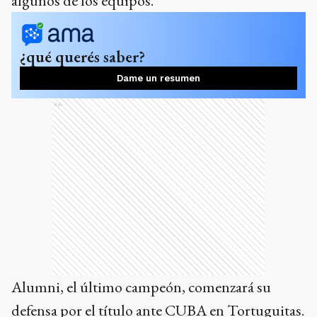
algunos de los equipos.
¿qué querés saber?
Dame un resumen
Ads
Alumni, el último campeón, comenzará su
defensa por el título ante CUBA en Tortuguitas.