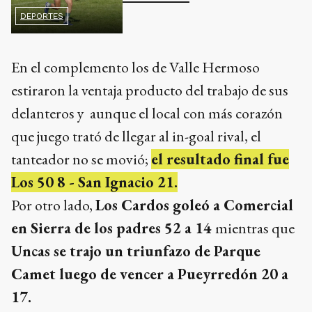
DEPORTES
En el complemento los de Valle Hermoso
estiraron la ventaja producto del trabajo de sus
delanteros y aunque el local con más corazón
que juego trató de llegar al in-goal rival, el
tanteador no se movió;
el resultado final fue
Los 50 8 - San Ignacio 21.
Por otro lado,
Los Cardos goleó a Comercial
en Sierra de los padres 52 a 14
mientras que
Uncas se trajo un triunfazo de Parque
Camet luego de vencer a Pueyrredón 20 a
17.