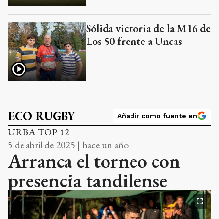
Sólida victoria de la M16 de
Los 50 frente a Uncas
ECO RUGBY
Añadir como fuente en
URBA TOP 12
5 de abril de 2025 | hace un año
Arranca el torneo con
presencia tandilense