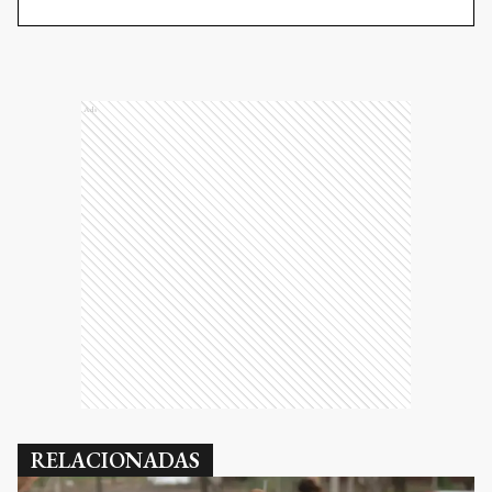
Ads
RELACIONADAS