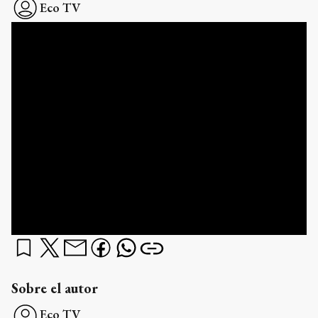
Eco TV
Sobre el autor
Eco TV