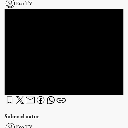
Eco TV
Sobre el autor
Eco TV