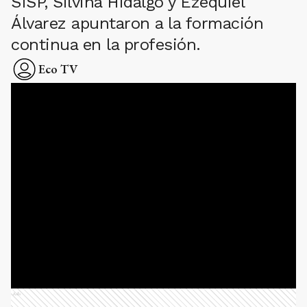
SISP, Silvina Hidalgo y Ezequiel
Álvarez apuntaron a la formación
continua en la profesión.
Eco TV
Ads