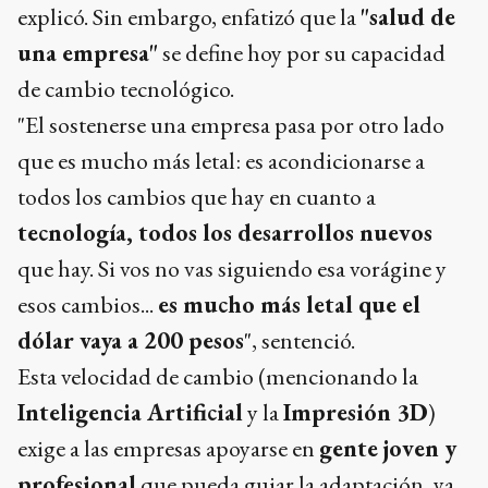
explicó. Sin embargo, enfatizó que la
"salud de
una empresa"
se define hoy por su capacidad
de cambio tecnológico.
"El sostenerse una empresa pasa por otro lado
que es mucho más letal: es acondicionarse a
todos los cambios que hay en cuanto a
tecnología, todos los desarrollos nuevos
que hay. Si vos no vas siguiendo esa vorágine y
esos cambios...
es mucho más letal que el
dólar vaya a 200 pesos
", sentenció.
Esta velocidad de cambio (mencionando la
Inteligencia Artificial
y la
Impresión 3D
)
exige a las empresas apoyarse en
gente joven y
profesional
que pueda guiar la adaptación, ya