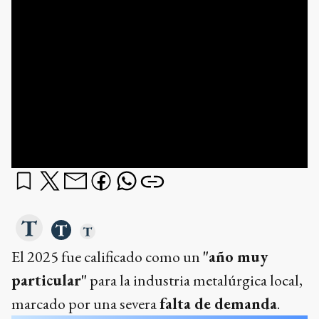
El 2025 fue calificado como un
"año muy
particular"
para la industria metalúrgica local,
marcado por una severa
falta de demanda
.