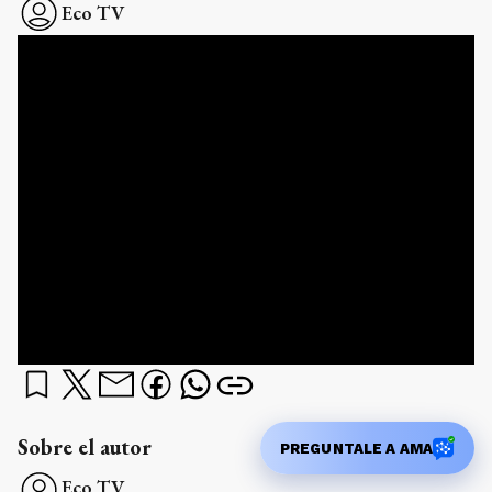
Eco TV
Sobre el autor
PREGUNTALE A AMA
Eco TV