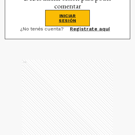
comentar
INICIAR
SESIÓN
¿No tenés cuenta?
Registrate aquí
Ads