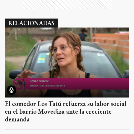
RELACIONADAS
El comedor Los Tatú refuerza su labor social
en el barrio Movediza ante la creciente
demanda