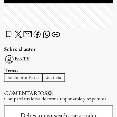
Ads
Sobre el autor
Eco TV
Temas
Accidente Fatal
Justicia
COMENTARIOS
0
Compartí tus ideas de forma responsable y respetuosa.
Debes iniciar sesión para poder