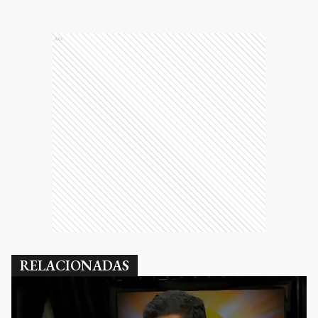
Ads
RELACIONADAS