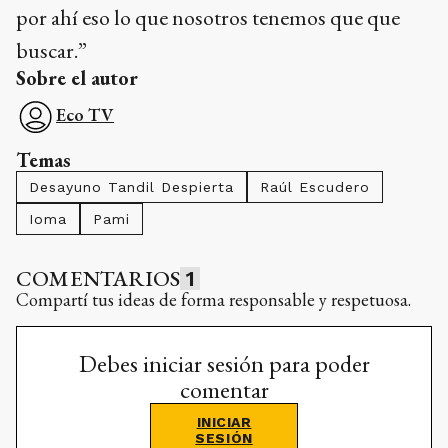
por ahí eso lo que nosotros tenemos que que
buscar.”
Sobre el autor
Eco TV
Temas
Desayuno Tandil Despierta
Raúl Escudero
Ioma
Pami
COMENTARIOS
1
Compartí tus ideas de forma responsable y respetuosa.
Debes iniciar sesión para poder
comentar
INICIAR
SESIÓN