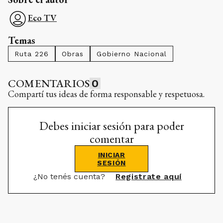
Eco TV
Temas
Ruta 226
Obras
Gobierno Nacional
COMENTARIOS
0
Compartí tus ideas de forma responsable y respetuosa.
Debes iniciar sesión para poder
comentar
INICIAR
SESIÓN
¿No tenés cuenta?
Registrate aquí