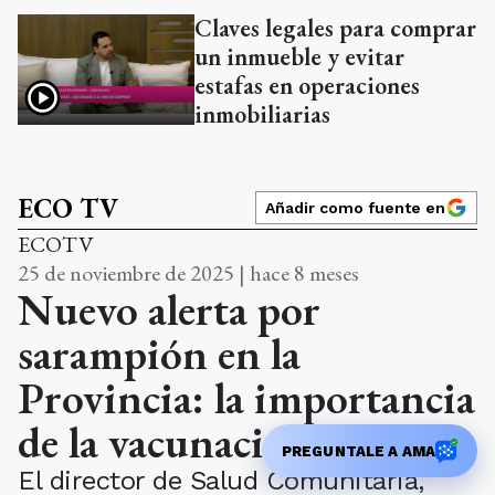
Claves legales para comprar
un inmueble y evitar
estafas en operaciones
inmobiliarias
ECO TV
Añadir como fuente en
ECOTV
25 de noviembre de 2025 | hace 8 meses
Nuevo alerta por
sarampión en la
Provincia: la importancia
de la vacunación
PREGUNTALE A AMA
El director de Salud Comunitaria,