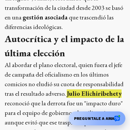
transformación de la ciudad desde 2003 se basó
en una
gestión asociada
que trascendió las
diferencias ideológicas.
Autocrítica y el impacto de la
última elección
Al abordar el plano electoral, quien fuera el jefe
de campaña del oficialismo en los últimos
comicios no eludió su cuota de responsabilidad
tras el resultado adverso.
Julio Elichiribehety
reconoció que la derrota fue un "impacto duro"
para el equipo de gobierno y la militancia,
PREGUNTALE A AMA
aunque evitó que ese traspié empañe la