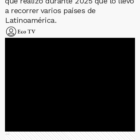
que realizó durante 2025 que lo llevó
a recorrer varios países de
Latinoamérica.
Eco TV
Ads