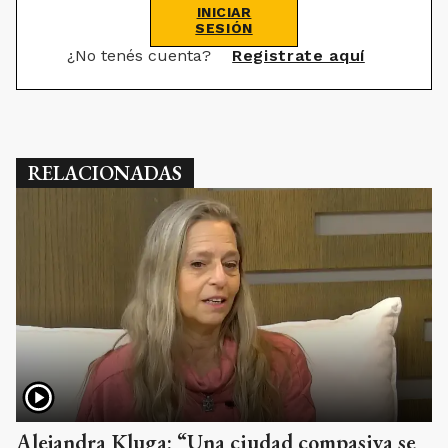
INICIAR
SESIÓN
¿No tenés cuenta?
Registrate aquí
RELACIONADAS
Alejandra Kluga: “Una ciudad compasiva se