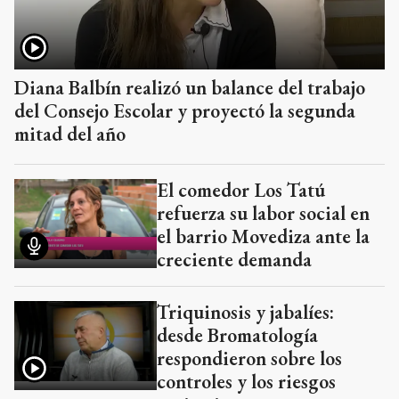
Diana Balbín realizó un balance del trabajo
del Consejo Escolar y proyectó la segunda
mitad del año
El comedor Los Tatú
refuerza su labor social en
el barrio Movediza ante la
creciente demanda
Triquinosis y jabalíes:
desde Bromatología
respondieron sobre los
controles y los riesgos