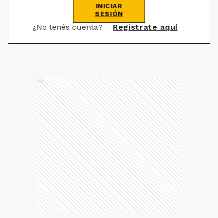
INICIAR
SESIÓN
¿No tenés cuenta?
Registrate aquí
Ads