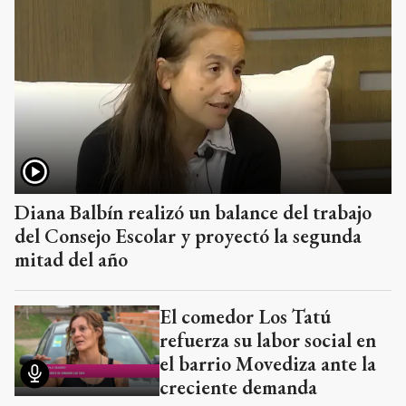
Diana Balbín realizó un balance del trabajo
del Consejo Escolar y proyectó la segunda
mitad del año
El comedor Los Tatú
refuerza su labor social en
el barrio Movediza ante la
creciente demanda