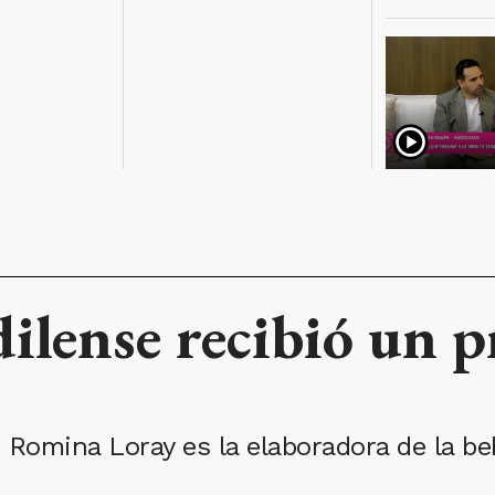
ilense recibió un 
 Romina Loray es la elaboradora de la be