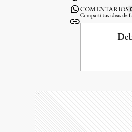
COMENTARIOS
Compartí tus ideas de f
Deb
Ads