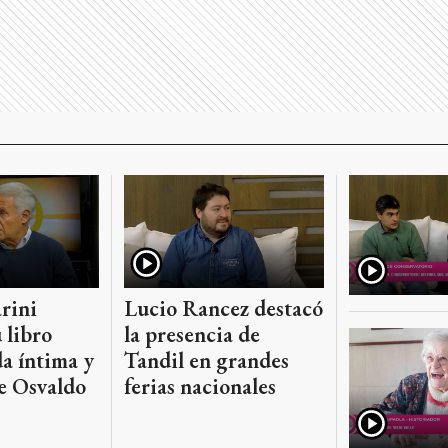
rini
Lucio Rancez destacó
 libro
la presencia de
da íntima y
Tandil en grandes
de Osvaldo
ferias nacionales