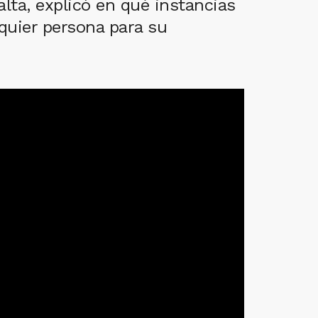
alta, explicó en qué instancias
quier persona para su