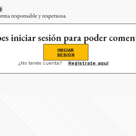
0
orma responsable y respetuosa.
es iniciar sesión para poder comen
INICIAR
SESIÓN
¿No tenés cuenta?
Registrate aquí