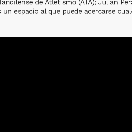
Tandilense de Atletismo (ATA); Julián Per
 un espacio al que puede acercarse cual