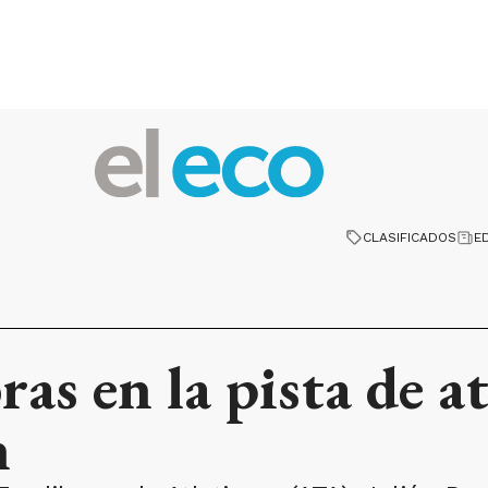
CLASIFICADOS
E
ras en la pista de a
n