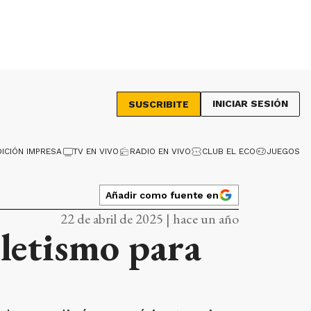
INICIAR SESIÓN
SUSCRIBITE
DICIÓN IMPRESA
TV EN VIVO
RADIO EN VIVO
CLUB EL ECO
JUEGOS
Añadir como fuente en
22 de abril de 2025 | hace un año
tletismo para