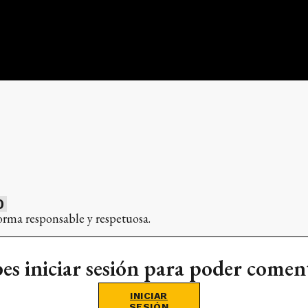
0
orma responsable y respetuosa.
es iniciar sesión para poder comen
INICIAR
SESIÓN